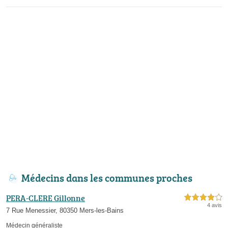
Médecins dans les communes proches
PERA-CLERE Gillonne
4,0 étoiles sur 5
4 avis
7 Rue Menessier, 80350 Mers-les-Bains
Médecin généraliste