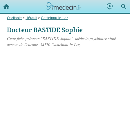
Occitanie
>
Hérault
>
Castelnau-le-Lez
Docteur BASTIDE Sophie
Cette fiche présente "BASTIDE Sophie", médecin psychiatre situé
avenue de l'europe
, 34170 Castelnau-le-Lez.