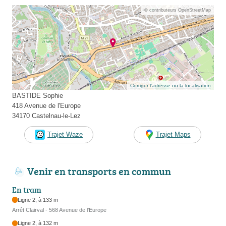
© contributeurs OpenStreetMap
Corriger l’adresse ou la localisation
BASTIDE Sophie
418 Avenue de l'Europe
34170 Castelnau-le-Lez
Trajet Waze
Trajet Maps
Venir en transports en commun
En tram
Ligne 2, à 133 m
Arrêt Clairval - 568 Avenue de l’Europe
Ligne 2, à 132 m