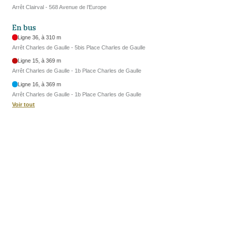
Arrêt Clairval - 568 Avenue de l’Europe
En bus
Ligne 36, à 310 m
Arrêt Charles de Gaulle - 5bis Place Charles de Gaulle
Ligne 15, à 369 m
Arrêt Charles de Gaulle - 1b Place Charles de Gaulle
Ligne 16, à 369 m
Arrêt Charles de Gaulle - 1b Place Charles de Gaulle
Voir tout