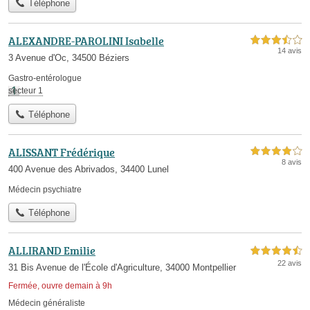
Téléphone
ALEXANDRE-PAROLINI Isabelle
3,5 étoiles sur 5
14 avis
3 Avenue d'Oc, 34500 Béziers
Gastro-entérologue
secteur 1
Téléphone
ALISSANT Frédérique
4,0 étoiles sur 5
8 avis
400 Avenue des Abrivados, 34400 Lunel
Médecin psychiatre
Téléphone
ALLIRAND Emilie
4,5 étoiles sur 5
22 avis
31 Bis Avenue de l'École d'Agriculture, 34000 Montpellier
Fermée, ouvre demain à 9h
Médecin généraliste