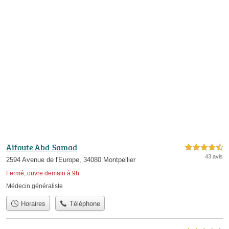
Aifoute Abd-Samad
4,5 étoiles sur 5
43 avis
2594 Avenue de l'Europe, 34080 Montpellier
Fermé, ouvre demain à 9h
Médecin généraliste
Horaires
Téléphone