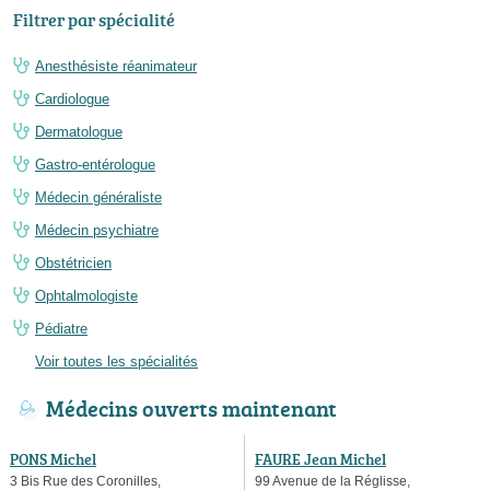
Filtrer par spécialité
Anesthésiste réanimateur
Cardiologue
Dermatologue
Gastro-entérologue
Médecin généraliste
Médecin psychiatre
Obstétricien
Ophtalmologiste
Pédiatre
Voir toutes les spécialités
Médecins ouverts maintenant
PONS Michel
FAURE Jean Michel
3 Bis Rue des Coronilles,
99 Avenue de la Réglisse,