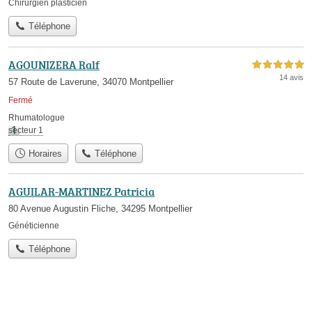
Chirurgien plasticien
Téléphone
AGOUNIZERA Ralf
5,0 étoiles sur 5
14 avis
57 Route de Laverune, 34070 Montpellier
Fermé
Rhumatologue
secteur 1
Horaires
Téléphone
AGUILAR-MARTINEZ Patricia
80 Avenue Augustin Fliche, 34295 Montpellier
Généticienne
Téléphone