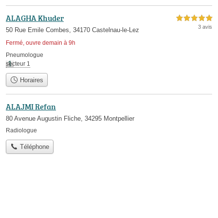
ALAGHA Khuder
5,0 étoiles sur 5
3 avis
50 Rue Emile Combes, 34170 Castelnau-le-Lez
Fermé, ouvre demain à 9h
Pneumologue
secteur 1
Horaires
ALAJMI Refan
80 Avenue Augustin Fliche, 34295 Montpellier
Radiologue
Téléphone