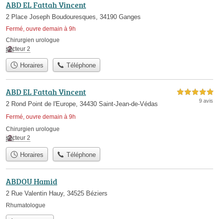
ABD EL Fattah Vincent
2 Place Joseph Boudouresques, 34190 Ganges
Fermé, ouvre demain à 9h
Chirurgien urologue
secteur 2
Horaires
Téléphone
ABD EL Fattah Vincent
5,0 étoiles sur 5
9 avis
2 Rond Point de l'Europe, 34430 Saint-Jean-de-Védas
Fermé, ouvre demain à 9h
Chirurgien urologue
secteur 2
Horaires
Téléphone
ABDOU Hamid
2 Rue Valentin Hauy, 34525 Béziers
Rhumatologue