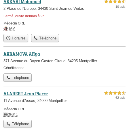
AKKARI Mohamed
4,5 étoiles sur 5
10 avis
2 Place de l'Europe, 34430 Saint-Jean-de-Védas
Fermé, ouvre demain à 9h
Médecin ORL
OPTAM
Horaires
Téléphone
AKRAMOVA Alïya
371 Avenue du Doyen Gaston Giraud, 34295 Montpellier
Généticienne
Téléphone
ALABERT Jean Pierre
4,5 étoiles sur 5
62 avis
11 Avenue d'Assas, 34000 Montpellier
Médecin ORL
secteur 1
Téléphone