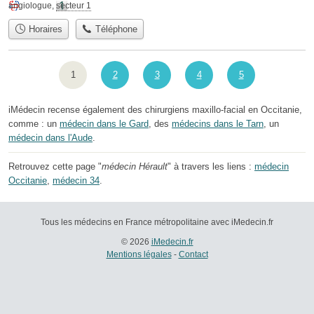
angiologue
,
secteur 1
Horaires
Téléphone
1
2
3
4
5
iMédecin recense également des chirurgiens maxillo-facial en Occitanie,
comme : un
médecin dans le Gard
, des
médecins dans le Tarn
, un
médecin dans l'Aude
.
Retrouvez cette page "
médecin Hérault
" à travers les liens :
médecin
Occitanie
,
médecin 34
.
Tous les médecins en France métropolitaine avec iMedecin.fr
© 2026
iMedecin.fr
Mentions légales
-
Contact