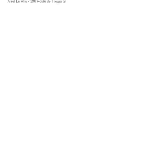
Arrêt Le Rhu - 196 Route de Trégastel