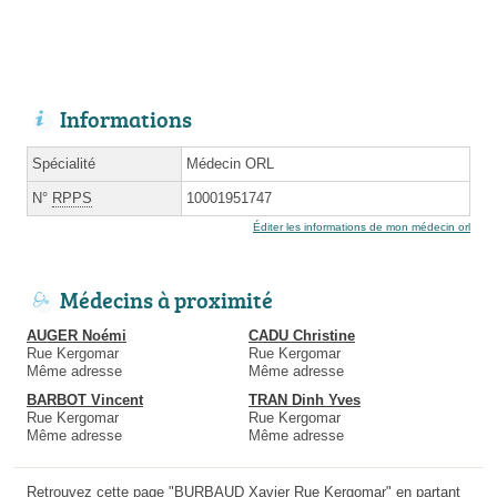
Informations
Spécialité
Médecin ORL
N°
RPPS
10001951747
Éditer les informations de mon médecin orl
Médecins à proximité
AUGER Noémi
CADU Christine
Rue Kergomar
Rue Kergomar
Même adresse
Même adresse
BARBOT Vincent
TRAN Dinh Yves
Rue Kergomar
Rue Kergomar
Même adresse
Même adresse
Retrouvez cette page "BURBAUD Xavier Rue Kergomar" en partant