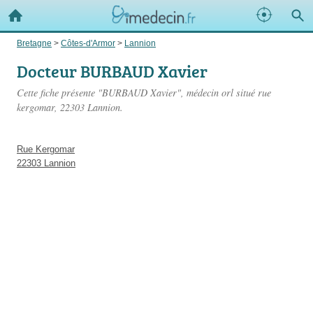
Bretagne
>
Côtes-d'Armor
>
Lannion
Docteur BURBAUD Xavier
Cette fiche présente "BURBAUD Xavier", médecin orl situé
rue
kergomar
, 22303 Lannion.
Rue Kergomar
22303 Lannion