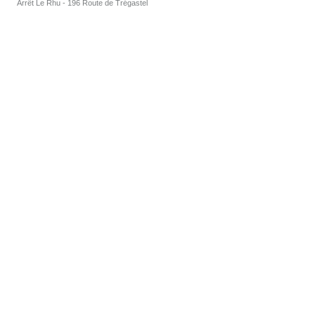
Arrêt Le Rhu - 196 Route de Trégastel