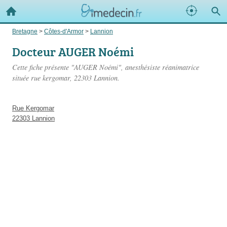
Bretagne
>
Côtes-d'Armor
>
Lannion
Docteur AUGER Noémi
Cette fiche présente "AUGER Noémi", anesthésiste réanimatrice
située
rue kergomar
, 22303 Lannion.
Rue Kergomar
22303 Lannion