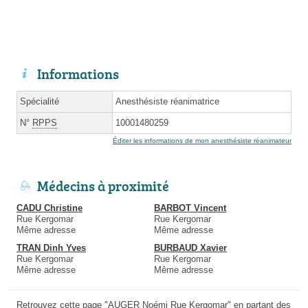
Informations
Spécialité
Anesthésiste réanimatrice
N°
RPPS
10001480259
Éditer les informations de mon anesthésiste réanimateur
Médecins à proximité
CADU Christine
BARBOT Vincent
Rue Kergomar
Rue Kergomar
Même adresse
Même adresse
TRAN Dinh Yves
BURBAUD Xavier
Rue Kergomar
Rue Kergomar
Même adresse
Même adresse
Retrouvez cette page "AUGER Noémi Rue Kergomar" en partant des