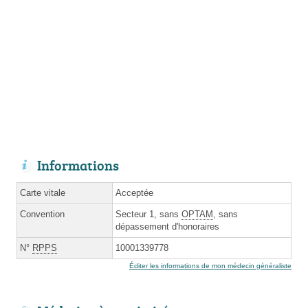
Informations
Carte vitale
Acceptée
Convention
Secteur 1, sans
OPTAM
, sans
dépassement d'honoraires
N°
RPPS
10001339778
Éditer les informations de mon médecin généraliste