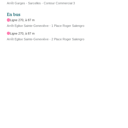
Arrêt Garges - Sarcelles - Contour Commercial 3
En bus
Ligne 270, à 87 m
Arrêt Eglise Sainte-Geneviève - 1 Place Roger Salengro
Ligne 270, à 87 m
Arrêt Eglise Sainte-Geneviève - 2 Place Roger Salengro