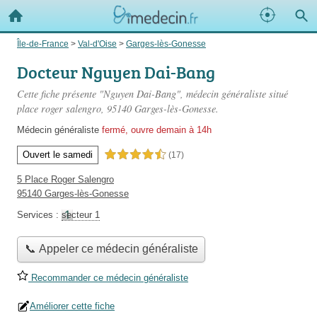
Île-de-France
>
Val-d'Oise
>
Garges-lès-Gonesse
Docteur Nguyen Dai-Bang
Cette fiche présente "Nguyen Dai-Bang", médecin généraliste situé
place roger salengro
, 95140 Garges-lès-Gonesse.
Médecin généraliste
fermé, ouvre demain à 14h
Ouvert le samedi
4,5 étoiles sur 5
(17)
5 Place Roger Salengro
95140 Garges-lès-Gonesse
Services :
secteur 1
📞 Appeler ce médecin généraliste
Recommander ce médecin généraliste
Améliorer cette fiche