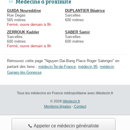
Médecins à proximité
GUIDA Noureddine
DUPLANTIER Béatrice
Rue Degas
Sarcelles
565 mètres
600 mètres
Fermé, ouvre demain à 9h
ZERROUK Kadder
SABER Samir
Sarcelles
Sarcelles
600 mètres
600 mètres
Fermé, ouvre demain à 9h
Retrouvez cette page "Nguyen Dai-Bang Place Roger Salengro" en
partant des liens :
médecin Île-de-France
,
médecin 95
,
médecin
Garges-lès-Gonesse
.
Tous les médecins en France métropolitaine avec iMedecin.fr
© 2026
iMedecin.fr
Mentions légales
-
Contact
📞 Appeler ce médecin généraliste