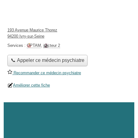
193 Avenue Maurice Thorez
94200 Ivry-sur-Seine
Services :
OPTAM
,
secteur 2
📞 Appeler ce médecin psychiatre
Recommander ce médecin psychiatre
Améliorer cette fiche