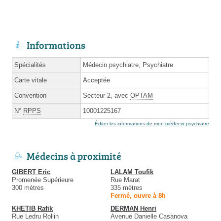
Informations
Spécialités
Médecin psychiatre, Psychiatre
Carte vitale
Acceptée
Convention
Secteur 2, avec
OPTAM
N°
RPPS
10001225167
Éditer les informations de mon médecin psychiatre
Médecins à proximité
GIBERT Eric
LALAM Toufik
Promenée Supérieure
Rue Marat
300 mètres
335 mètres
Fermé, ouvre à 8h
KHETIB Rafik
DERMAN Henri
Rue Ledru Rollin
Avenue Danielle Casanova