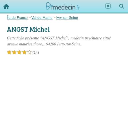
Île-de-France
>
Val-de-Marne
>
Ivry-sur-Seine
ANGST Michel
Cette fiche présente "ANGST Michel", médecin psychiatre situé
avenue maurice thorez
, 94200 Ivry-sur-Seine.
4,0 étoiles sur 5
(14)