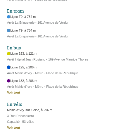
En tram
Ligne T9, à 754 m
Arrêt La Briqueterie - 161 Avenue de Verdun
Ligne T9, à 754 m
Arrêt La Briqueterie - 161 Avenue de Verdun
En bus
Ligne 323, à 121 m
Arrêt Hôpital Jean Rostand - 169 Avenue Maurice Thorez
Ligne 125, à 206 m
Arrêt Mairie d'Ivry - Métro - Place de la République
Ligne 132, à 206 m
Arrêt Mairie d'Ivry - Métro - Place de la République
Voir tout
En vélo
Mairie d'Ivry-sur-Seine, à 296 m
3 Rue Robespierre
Capacité : 53 vélos
Voir tout