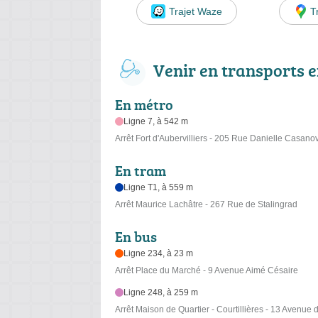
Trajet Waze
T
Venir en transports
En métro
Ligne 7, à 542 m
Arrêt Fort d'Aubervilliers - 205 Rue Danielle Casano
En tram
Ligne T1, à 559 m
Arrêt Maurice Lachâtre - 267 Rue de Stalingrad
En bus
Ligne 234, à 23 m
Arrêt Place du Marché - 9 Avenue Aimé Césaire
Ligne 248, à 259 m
Arrêt Maison de Quartier - Courtillières - 13 Avenue d