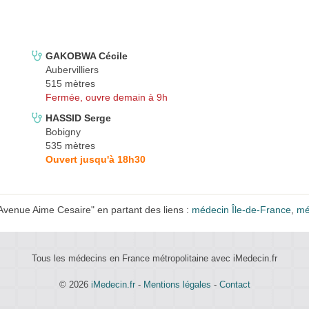
GAKOBWA Cécile
Aubervilliers
515 mètres
Fermée, ouvre demain à 9h
HASSID Serge
Bobigny
535 mètres
Ouvert jusqu'à 18h30
enue Aime Cesaire" en partant des liens :
médecin Île-de-France
,
mé
Tous les médecins en France métropolitaine avec iMedecin.fr
© 2026
iMedecin.fr
-
Mentions légales
-
Contact