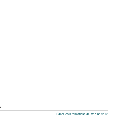
5
Éditer les informations de mon pédiatre