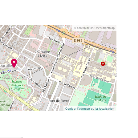
© contributeurs OpenStreetMap
Corriger l’adresse ou la localisation