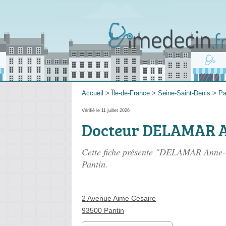
Accueil
>
Île-de-France
>
Seine-Saint-Denis
>
Pa
Vérifié le 11 juillet 2026
Docteur DELAMAR A
Cette fiche présente "DELAMAR Anne-L
Pantin.
2 Avenue Aime Cesaire
93500 Pantin