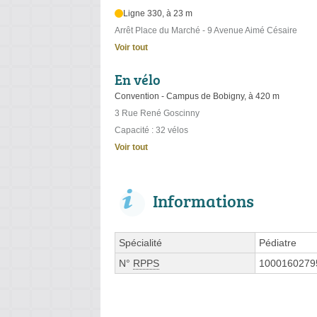
Ligne 330, à 23 m
Arrêt Place du Marché - 9 Avenue Aimé Césaire
Voir tout
En vélo
Convention - Campus de Bobigny, à 420 m
3 Rue René Goscinny
Capacité : 32 vélos
Voir tout
Informations
Spécialité
Pédiatre
N°
RPPS
1000160279