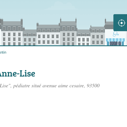
ntin
nne-Lise
ise", pédiatre situé
avenue aime cesaire
, 93500