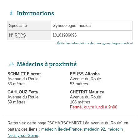
Informations
Spécialité
Gynécologue médical
N°
RPPS
10101936093
Éditer les informations de mon gynécologue médical
Médecins à proximité
SCHMITT Florent
FEUSS Aliosha
Avenue du Roule
Avenue du Roule
53 mètres
53 mètres
GAHLOUZ Fetta
CHETRIT Maurice
Avenue du Roule
Avenue du Roule
59 mètres
108 mètres
Fermé, ouvre lundi à 9h00
Retrouvez cette page "SCHARSCHMIDT Léa avenue du Roule" en
partant des liens :
médecin Île-de-France
,
médecin 92
,
médecin
Neuilly-sur-Seine
.