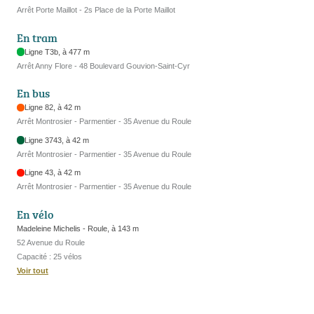
Arrêt Porte Maillot - 2s Place de la Porte Maillot
En tram
Ligne T3b, à 477 m
Arrêt Anny Flore - 48 Boulevard Gouvion-Saint-Cyr
En bus
Ligne 82, à 42 m
Arrêt Montrosier - Parmentier - 35 Avenue du Roule
Ligne 3743, à 42 m
Arrêt Montrosier - Parmentier - 35 Avenue du Roule
Ligne 43, à 42 m
Arrêt Montrosier - Parmentier - 35 Avenue du Roule
En vélo
Madeleine Michelis - Roule, à 143 m
52 Avenue du Roule
Capacité : 25 vélos
Voir tout