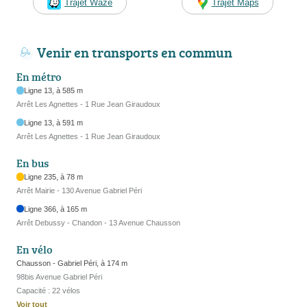
Trajet Waze
Trajet Maps
Venir en transports en commun
En métro
Ligne 13, à 585 m
Arrêt Les Agnettes - 1 Rue Jean Giraudoux
Ligne 13, à 591 m
Arrêt Les Agnettes - 1 Rue Jean Giraudoux
En bus
Ligne 235, à 78 m
Arrêt Mairie - 130 Avenue Gabriel Péri
Ligne 366, à 165 m
Arrêt Debussy - Chandon - 13 Avenue Chausson
En vélo
Chausson - Gabriel Péri, à 174 m
98bis Avenue Gabriel Péri
Capacité : 22 vélos
Voir tout