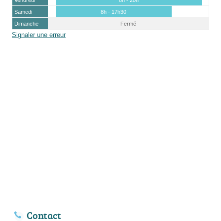
Samedi
8h - 17h30
Dimanche
Fermé
Signaler une erreur
Contact