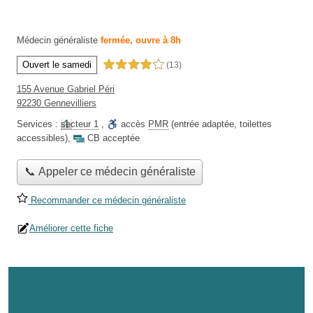
Médecin généraliste
fermée, ouvre à 8h
Ouvert le samedi
4,0 étoiles sur 5
(13)
155 Avenue Gabriel Péri
92230 Gennevilliers
Services :
secteur 1
,
accès
PMR
(entrée adaptée, toilettes
accessibles)
,
CB acceptée
📞 Appeler ce médecin généraliste
Recommander ce médecin généraliste
Améliorer cette fiche