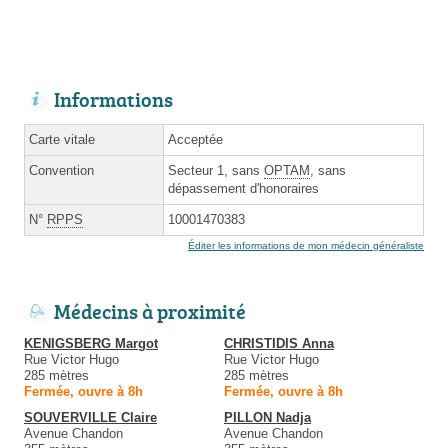
Informations
Carte vitale
Acceptée
Convention
Secteur 1, sans
OPTAM
, sans
dépassement d'honoraires
N°
RPPS
10001470383
Éditer les informations de mon médecin généraliste
Médecins à proximité
KENIGSBERG Margot
CHRISTIDIS Anna
Rue Victor Hugo
Rue Victor Hugo
285 mètres
285 mètres
Fermée, ouvre à 8h
Fermée, ouvre à 8h
SOUVERVILLE Claire
PILLON Nadja
Avenue Chandon
Avenue Chandon