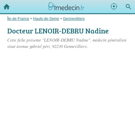
Île-de-France
>
Hauts-de-Seine
>
Gennevilliers
Docteur LENOIR-DEBRU Nadine
Cette fiche présente "LENOIR-DEBRU Nadine", médecin généraliste
situé
avenue gabriel péri
, 92230 Gennevilliers.