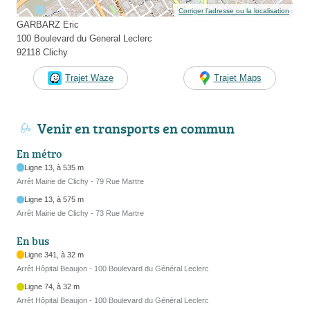
Corriger l’adresse ou la localisation
GARBARZ Eric
100 Boulevard du General Leclerc
92118 Clichy
Trajet Waze
Trajet Maps
Venir en transports en commun
En métro
Ligne 13, à 535 m
Arrêt Mairie de Clichy - 79 Rue Martre
Ligne 13, à 575 m
Arrêt Mairie de Clichy - 73 Rue Martre
En bus
Ligne 341, à 32 m
Arrêt Hôpital Beaujon - 100 Boulevard du Général Leclerc
Ligne 74, à 32 m
Arrêt Hôpital Beaujon - 100 Boulevard du Général Leclerc