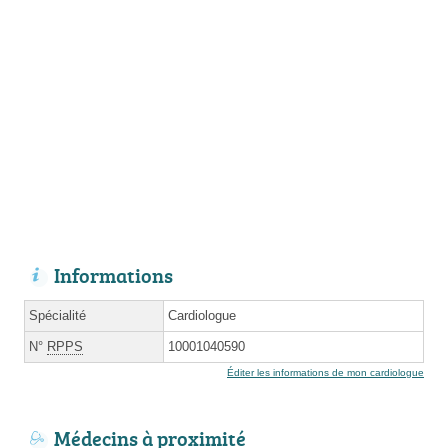
Informations
Spécialité
Cardiologue
N°
RPPS
10001040590
Éditer les informations de mon cardiologue
Médecins à proximité