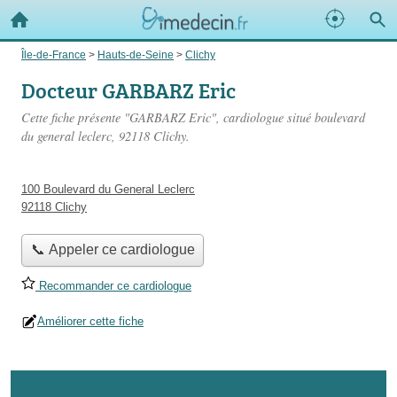
Île-de-France
>
Hauts-de-Seine
>
Clichy
Docteur GARBARZ Eric
Cette fiche présente "GARBARZ Eric", cardiologue situé
boulevard
du general leclerc
, 92118 Clichy.
100 Boulevard du General Leclerc
92118 Clichy
📞 Appeler ce cardiologue
Recommander ce cardiologue
Améliorer cette fiche