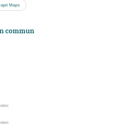
rajet Maps
 en commun
clerc
clerc