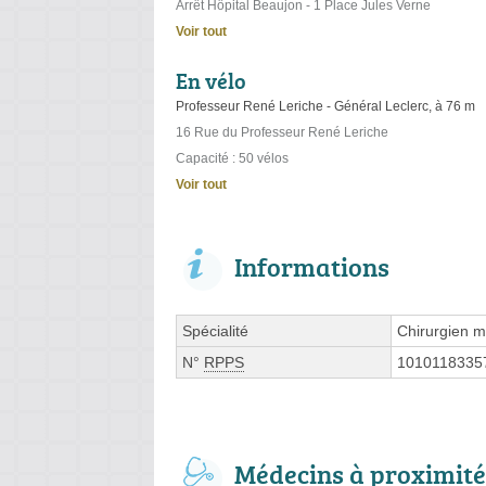
Arrêt Hôpital Beaujon - 1 Place Jules Verne
Voir tout
En vélo
Professeur René Leriche - Général Leclerc, à 76 m
16 Rue du Professeur René Leriche
Capacité : 50 vélos
Voir tout
Informations
Spécialité
Chirurgien ma
N°
RPPS
1010118335
Médecins à proximité