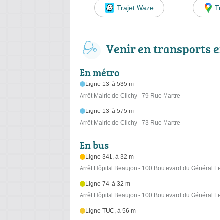
Trajet Waze
T
Venir en transports
En métro
Ligne 13, à 535 m
Arrêt Mairie de Clichy - 79 Rue Martre
Ligne 13, à 575 m
Arrêt Mairie de Clichy - 73 Rue Martre
En bus
Ligne 341, à 32 m
Arrêt Hôpital Beaujon - 100 Boulevard du Général Le
Ligne 74, à 32 m
Arrêt Hôpital Beaujon - 100 Boulevard du Général Le
Ligne TUC, à 56 m