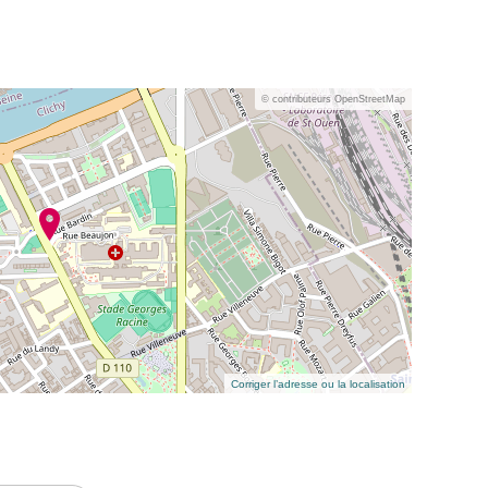
© contributeurs OpenStreetMap
Corriger l’adresse ou la localisation