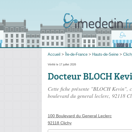
Accueil
>
Île-de-France
>
Hauts-de-Seine
>
Clich
Vérifié le 17 juillet 2026
Docteur BLOCH Kev
Cette fiche présente "BLOCH Kevin", ch
boulevard du general leclerc
, 92118 Cl
100 Boulevard du General Leclerc
92118 Clichy