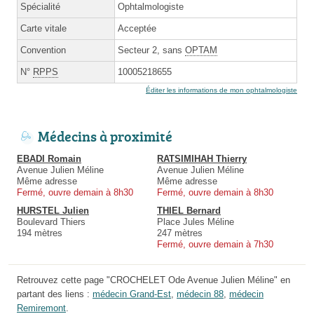
Spécialité
Ophtalmologiste
Carte vitale
Acceptée
Convention
Secteur 2, sans
OPTAM
N°
RPPS
10005218655
Éditer les informations de mon ophtalmologiste
Médecins à proximité
EBADI Romain
RATSIMIHAH Thierry
Avenue Julien Méline
Avenue Julien Méline
Même adresse
Même adresse
Fermé, ouvre demain à 8h30
Fermé, ouvre demain à 8h30
HURSTEL Julien
THIEL Bernard
Boulevard Thiers
Place Jules Méline
194 mètres
247 mètres
Fermé, ouvre demain à 7h30
Retrouvez cette page "CROCHELET Ode Avenue Julien Méline" en
partant des liens :
médecin Grand-Est
,
médecin 88
,
médecin
Remiremont
.