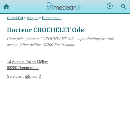
Grand-Est
>
Vosges
>
Remiremont
Docteur CROCHELET Ode
Cette fiche présente "CROCHELET Ode", ophtalmologiste situé
avenue julien méline
, 88200 Remiremont.
14 Avenue Julien Méline
88200 Remiremont
Services :
secteur 2