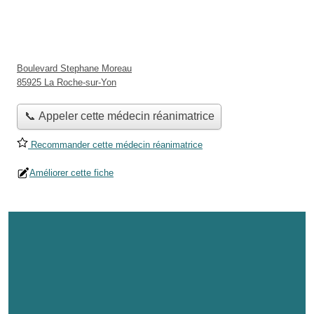
Boulevard Stephane Moreau
85925 La Roche-sur-Yon
📞 Appeler cette médecin réanimatrice
Recommander cette médecin réanimatrice
Améliorer cette fiche