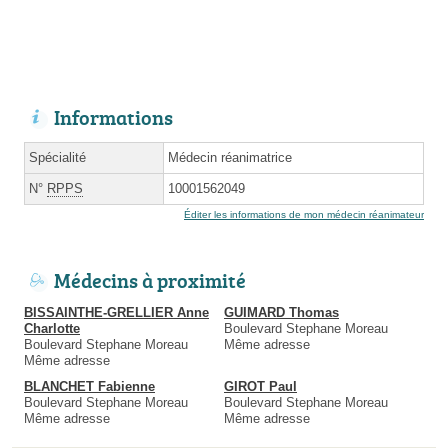
Informations
Spécialité
Médecin réanimatrice
N°
RPPS
10001562049
Éditer les informations de mon médecin réanimateur
Médecins à proximité
BISSAINTHE-GRELLIER Anne
GUIMARD Thomas
Charlotte
Boulevard Stephane Moreau
Boulevard Stephane Moreau
Même adresse
Même adresse
BLANCHET Fabienne
GIROT Paul
Boulevard Stephane Moreau
Boulevard Stephane Moreau
Même adresse
Même adresse