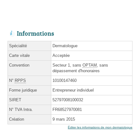
Informations
Spécialité
Dermatologue
Carte vitale
Acceptée
Convention
Secteur 1, sans
OPTAM
, sans
dépassement d'honoraires
N°
RPPS
10100147460
Forme juridique
Entrepreneur individuel
SIRET
52797008100032
N° TVA Intra.
FR68527970081
Création
9 mars 2015
Éditer les informations de mon dermatologue