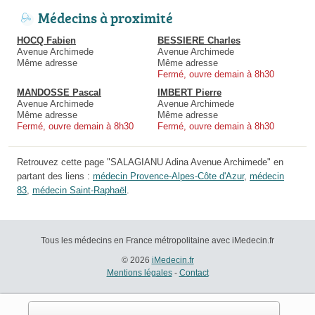
Médecins à proximité
HOCQ Fabien
BESSIERE Charles
Avenue Archimede
Avenue Archimede
Même adresse
Même adresse
Fermé, ouvre demain à 8h30
MANDOSSE Pascal
IMBERT Pierre
Avenue Archimede
Avenue Archimede
Même adresse
Même adresse
Fermé, ouvre demain à 8h30
Fermé, ouvre demain à 8h30
Retrouvez cette page "SALAGIANU Adina Avenue Archimede" en
partant des liens :
médecin Provence-Alpes-Côte d'Azur
,
médecin
83
,
médecin Saint-Raphaël
.
Tous les médecins en France métropolitaine avec iMedecin.fr
© 2026
iMedecin.fr
Mentions légales
-
Contact