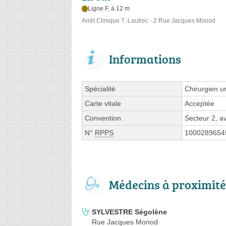
Ligne F, à 12 m
Arrêt Clinique T.-Lautrec - 2 Rue Jacques Monod
Informations
Spécialité
Chirurgien u
Carte vitale
Acceptée
Convention
Secteur 2, 
N°
RPPS
1000289654
Médecins à proximité
SYLVESTRE Ségolène
Rue Jacques Monod