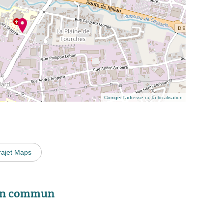
Corriger l’adresse ou la localisation
rajet Maps
 en commun