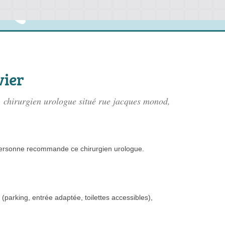
vier
, chirurgien urologue situé
rue jacques monod
,
ersonne
recommande
ce chirurgien urologue.
(parking, entrée adaptée, toilettes accessibles)
,