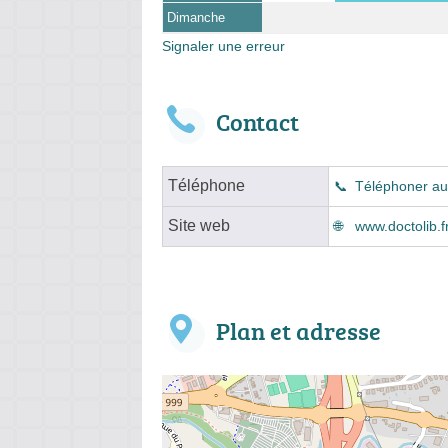
Dimanche
Signaler une erreur
Contact
Téléphone
Téléphoner au
Site web
www.doctolib.fr
Plan et adresse