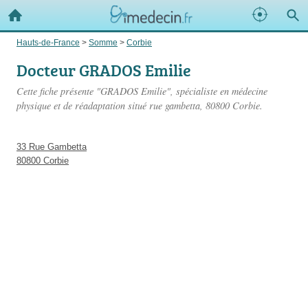
Hauts-de-France
>
Somme
>
Corbie
Docteur GRADOS Emilie
Cette fiche présente "GRADOS Emilie", spécialiste en médecine
physique et de réadaptation situé
rue gambetta
, 80800 Corbie.
33 Rue Gambetta
80800 Corbie