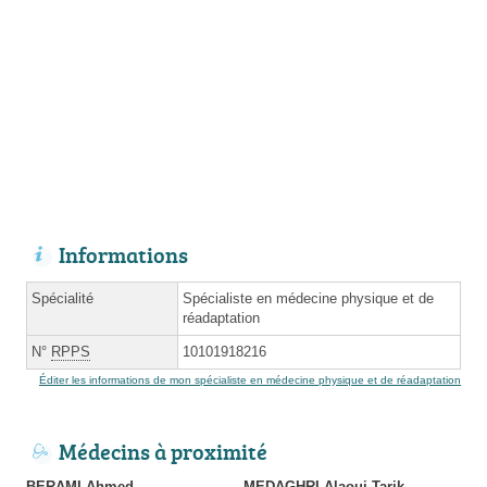
Informations
Spécialité
Spécialiste en médecine physique et de
réadaptation
N°
RPPS
10101918216
Éditer les informations de mon spécialiste en médecine physique et de réadaptation
Médecins à proximité
BERAMI Ahmed
MEDAGHRI Alaoui Tarik