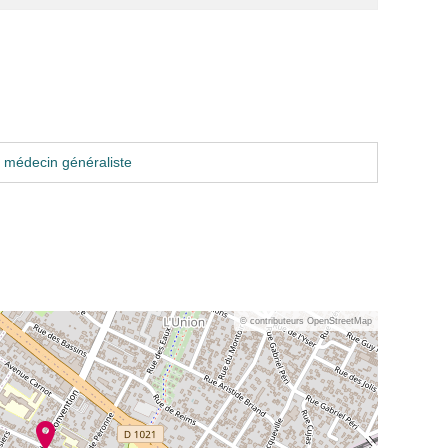
 médecin généraliste
© contributeurs OpenStreetMap