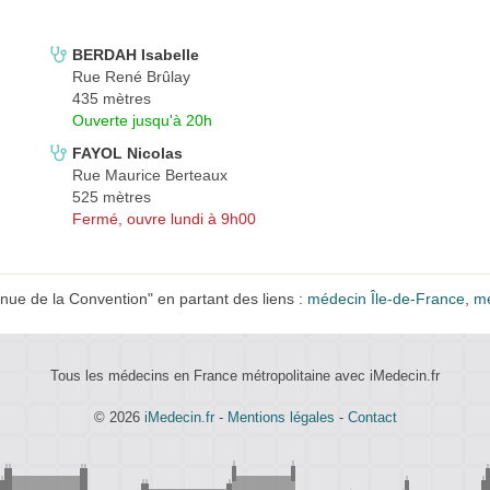
BERDAH Isabelle
Rue René Brûlay
435 mètres
Ouverte jusqu'à 20h
FAYOL Nicolas
Rue Maurice Berteaux
525 mètres
Fermé, ouvre lundi à 9h00
ue de la Convention" en partant des liens :
médecin Île-de-France
,
mé
Tous les médecins en France métropolitaine avec iMedecin.fr
© 2026
iMedecin.fr
-
Mentions légales
-
Contact