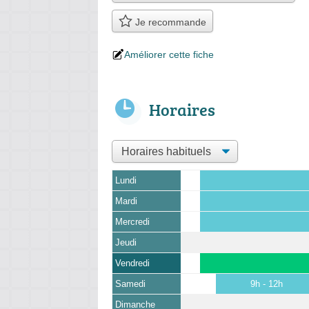
Je recommande
Améliorer cette fiche
Horaires
Lundi
Mardi
Mercredi
Jeudi
Vendredi
Samedi
9h - 12h
Dimanche