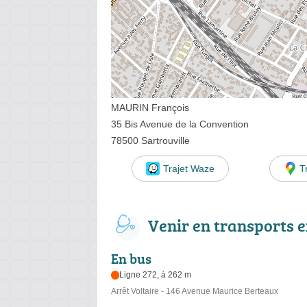
MAURIN François
35 Bis Avenue de la Convention
78500 Sartrouville
Trajet Waze
T
Venir en transports
En bus
Ligne 272, à 262 m
Arrêt Voltaire - 146 Avenue Maurice Berteaux