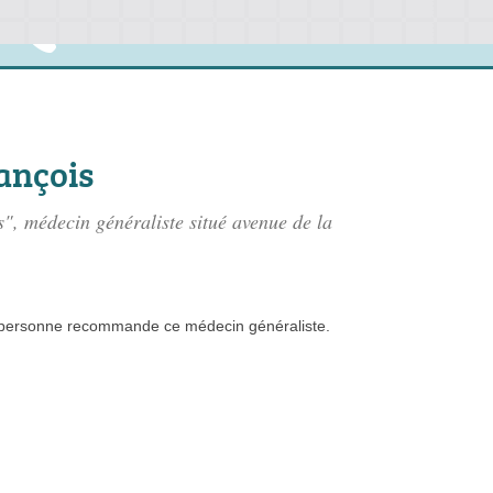
ançois
", médecin généraliste situé
avenue de la
personne
recommande
ce médecin généraliste.