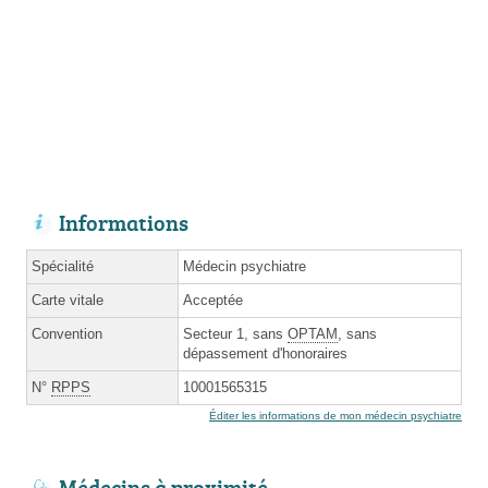
Informations
Spécialité
Médecin psychiatre
Carte vitale
Acceptée
Convention
Secteur 1, sans
OPTAM
, sans
dépassement d'honoraires
N°
RPPS
10001565315
Éditer les informations de mon médecin psychiatre
Médecins à proximité