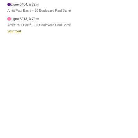
Ligne 5484, à 72 m
Arrêt Paul Barré - 80 Boulevard Paul Barré
Ligne 5213, à 72 m
Arrêt Paul Barré - 80 Boulevard Paul Barré
Voir tout