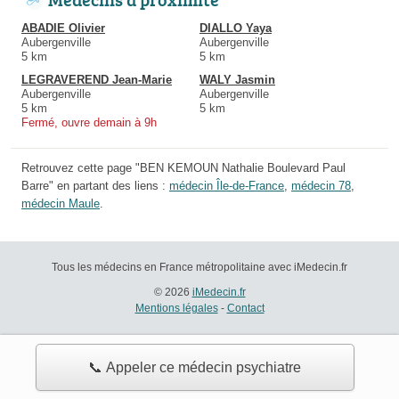
ABADIE Olivier
DIALLO Yaya
Aubergenville
Aubergenville
5 km
5 km
LEGRAVEREND Jean-Marie
WALY Jasmin
Aubergenville
Aubergenville
5 km
5 km
Fermé, ouvre demain à 9h
Retrouvez cette page "BEN KEMOUN Nathalie Boulevard Paul
Barre" en partant des liens :
médecin Île-de-France
,
médecin 78
,
médecin Maule
.
Tous les médecins en France métropolitaine avec iMedecin.fr
© 2026
iMedecin.fr
Mentions légales
-
Contact
📞 Appeler ce médecin psychiatre