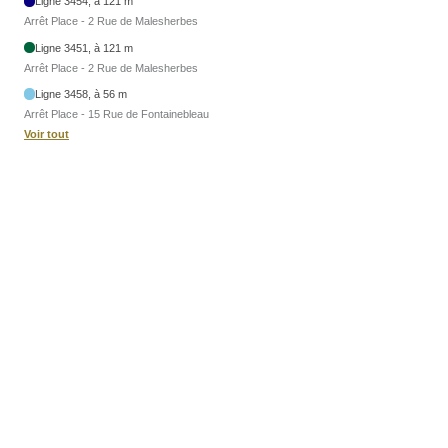
Ligne 3454, à 121 m
Arrêt Place - 2 Rue de Malesherbes
Ligne 3451, à 121 m
Arrêt Place - 2 Rue de Malesherbes
Ligne 3458, à 56 m
Arrêt Place - 15 Rue de Fontainebleau
Voir tout