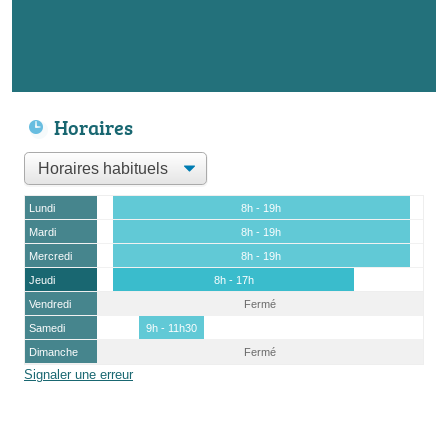
Horaires
Lundi
8h - 19h
Mardi
8h - 19h
Mercredi
8h - 19h
Jeudi
8h - 17h
Vendredi
Fermé
Samedi
9h - 11h30
Dimanche
Fermé
Signaler une erreur