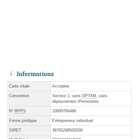
Informations
Carte vitale
Acceptée
Convention
Secteur 1, sans
OPTAM
, sans
dépassement d'honoraires
N°
RPPS
10000706498
Forme juridique
Entrepreneur individuel
SIRET
38765298500038