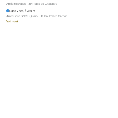
Arrêt Bellevues - 39 Route de Chalautre
Ligne 7707, à 369 m
Arrêt Gare SNCF Quai 5 - 11 Boulevard Carnot
Voir tout