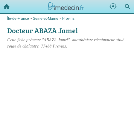
Île-de-France
>
Seine-et-Marne
>
Provins
Docteur ABAZA Jamel
Cette fiche présente "ABAZA Jamel", anesthésiste réanimateur situé
route de chalautre
, 77488 Provins.