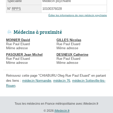
Spécialité
Médecin psychiatre
N°
RPPS
10100376028
Éditer les informations de mon médecin psychiatre
Médecins à proximité
MOINIER David
GILLES Nicolas
Rue Paul Eluard
Rue Paul Eluard
Même adresse
Même adresse
PASQUIER Jean Michel
DESNEUX Catherine
Rue Paul Eluard
Rue Paul Eluard
Même adresse
Même adresse
Retrouvez cette page "CHIABURU Oleg Rue Paul Eluard" en partant
des liens :
médecin Normandie
,
médecin 76
,
médecin Sotteville-lès-
Rouen
.
Tous les médecins en France métropolitaine avec iMedecin.fr
© 2026
iMedecin.fr