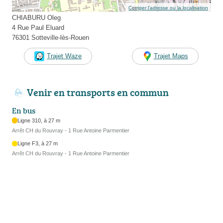
Corriger l’adresse ou la localisation
CHIABURU Oleg
4 Rue Paul Eluard
76301 Sotteville-lès-Rouen
Trajet Waze
Trajet Maps
Venir en transports en commun
En bus
Ligne 310, à 27 m
Arrêt CH du Rouvray - 1 Rue Antoine Parmentier
Ligne F3, à 27 m
Arrêt CH du Rouvray - 1 Rue Antoine Parmentier