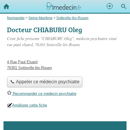
Normandie
>
Seine-Maritime
>
Sotteville-lès-Rouen
Docteur CHIABURU Oleg
Cette fiche présente "CHIABURU Oleg", médecin psychiatre situé
rue paul eluard
, 76301 Sotteville-lès-Rouen.
4 Rue Paul Eluard
76301 Sotteville-lès-Rouen
📞 Appeler ce médecin psychiatre
Recommander ce médecin psychiatre
Améliorer cette fiche