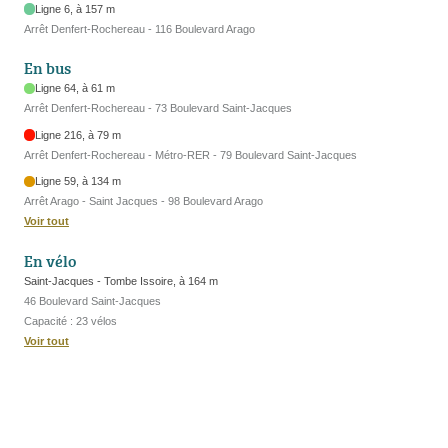
Ligne 6, à 157 m
Arrêt Denfert-Rochereau - 116 Boulevard Arago
En bus
Ligne 64, à 61 m
Arrêt Denfert-Rochereau - 73 Boulevard Saint-Jacques
Ligne 216, à 79 m
Arrêt Denfert-Rochereau - Métro-RER - 79 Boulevard Saint-Jacques
Ligne 59, à 134 m
Arrêt Arago - Saint Jacques - 98 Boulevard Arago
Voir tout
En vélo
Saint-Jacques - Tombe Issoire, à 164 m
46 Boulevard Saint-Jacques
Capacité : 23 vélos
Voir tout