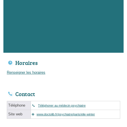
Horaires
Renseigner les horaires
Contact
Téléphone
Téléphoner au médecin psychiatre
Site web
www.doctolib.fr/psychiatre/paris/elie-winter