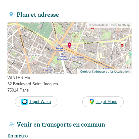
Plan et adresse
© contributeurs OpenStreetMap
Corriger l’adresse ou la localisation
WINTER Elie
52 Boulevard Saint Jacques
75014 Paris
Trajet Waze
Trajet Maps
Venir en transports en commun
En métro