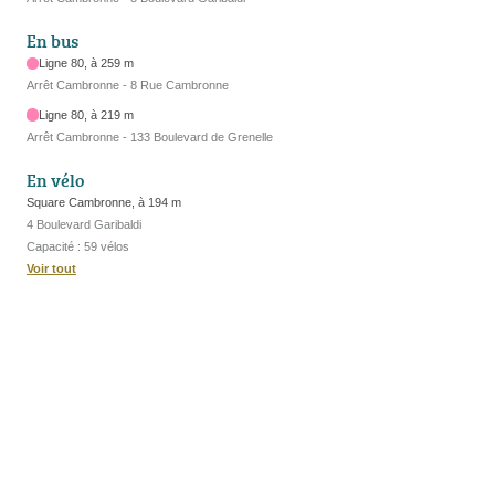
En bus
Ligne 80, à 259 m
Arrêt Cambronne - 8 Rue Cambronne
Ligne 80, à 219 m
Arrêt Cambronne - 133 Boulevard de Grenelle
En vélo
Square Cambronne, à 194 m
4 Boulevard Garibaldi
Capacité : 59 vélos
Voir tout