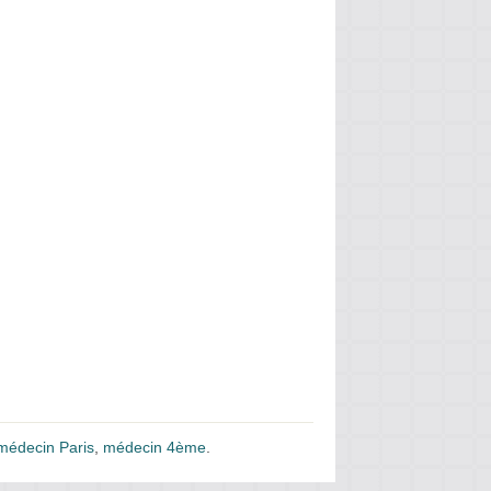
médecin Paris
,
médecin 4ème
.