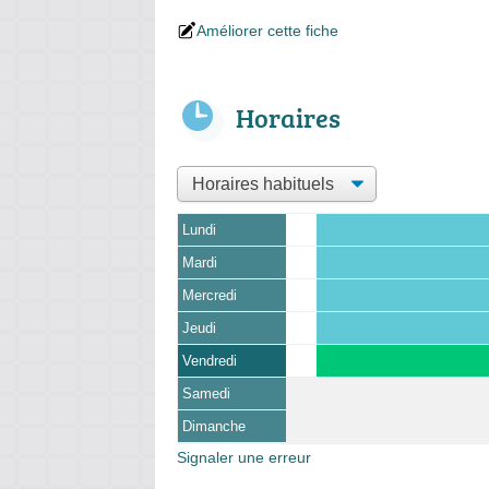
Améliorer cette fiche
Horaires
Lundi
Mardi
Mercredi
Jeudi
Vendredi
Samedi
Dimanche
Signaler une erreur