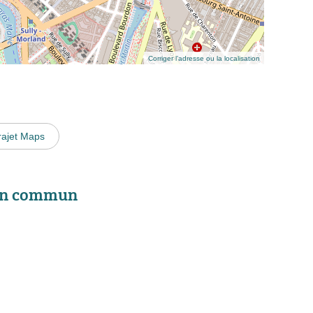
Corriger l’adresse ou la localisation
rajet Maps
 en commun