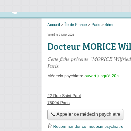
Accueil
>
Île-de-France
>
Paris
>
4ème
Vérifié le 2 juillet 2026
Docteur MORICE Wil
Cette fiche présente "MORICE Wilfried
Paris.
Médecin psychiatre
ouvert jusqu'à 20h
22 Rue Saint Paul
75004 Paris
📞 Appeler ce médecin psychiatre
Recommander ce médecin psychiatre