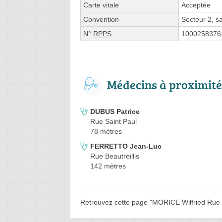
Carte vitale
Acceptée
Convention
Secteur 2, 
N°
RPPS
1000258376
Médecins à proximité
DUBUS Patrice
Rue Saint Paul
78 mètres
FERRETTO Jean-Luc
Rue Beautreillis
142 mètres
Retrouvez cette page "MORICE Wilfried Rue S