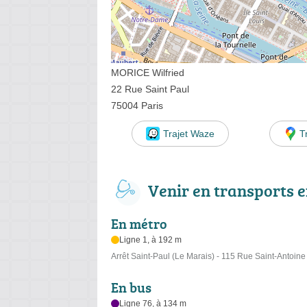
MORICE Wilfried
22 Rue Saint Paul
75004 Paris
Trajet Waze
T
Venir en transports
En métro
Ligne 1, à 192 m
Arrêt Saint-Paul (Le Marais) - 115 Rue Saint-Antoine
En bus
Ligne 76, à 134 m