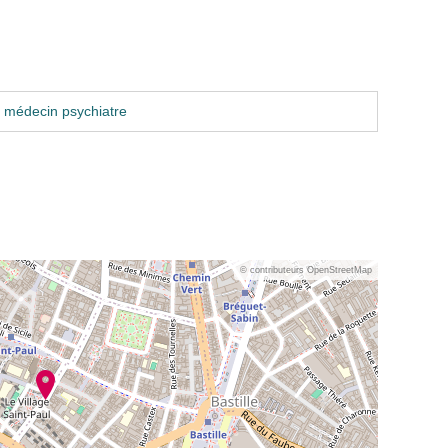
 médecin psychiatre
© contributeurs OpenStreetMap