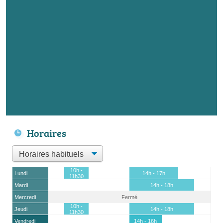
Horaires
10h -
Lundi
14h - 17h
11h30
Mardi
14h - 18h
Mercredi
Fermé
10h -
Jeudi
14h - 18h
11h30
Vendredi
14h - 16h