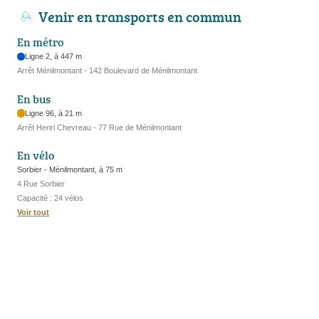
Venir en transports en commun
En métro
Ligne 2, à 447 m
Arrêt Ménilmontant - 142 Boulevard de Ménilmontant
En bus
Ligne 96, à 21 m
Arrêt Henri Chevreau - 77 Rue de Ménilmontant
En vélo
Sorbier - Ménilmontant, à 75 m
4 Rue Sorbier
Capacité : 24 vélos
Voir tout