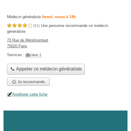
Médecin généraliste
fermé, ouvre à 14h
Une personne
recommande
ce médecin
4,0 étoiles sur 5
(51)
généraliste.
73 Rue de Ménilmontant
75020 Paris
Services :
secteur 1
📞 Appeler ce médecin généraliste
Je recommande
Améliorer cette fiche