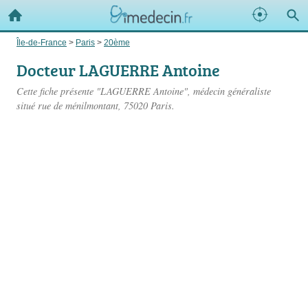
Île-de-France
>
Paris
>
20ème
Docteur LAGUERRE Antoine
Cette fiche présente "LAGUERRE Antoine", médecin généraliste
situé
rue de ménilmontant
, 75020 Paris.