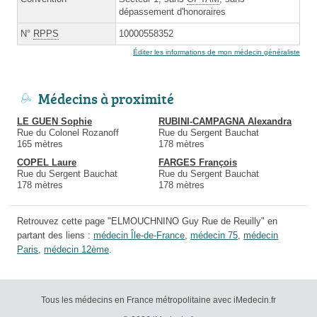
dépassement d'honoraires
N°
RPPS
10000558352
Éditer les informations de mon médecin généraliste
Médecins à proximité
LE GUEN Sophie
RUBINI-CAMPAGNA Alexandra
Rue du Colonel Rozanoff
Rue du Sergent Bauchat
165 mètres
178 mètres
COPEL Laure
FARGES François
Rue du Sergent Bauchat
Rue du Sergent Bauchat
178 mètres
178 mètres
Retrouvez cette page "ELMOUCHNINO Guy Rue de Reuilly" en
partant des liens :
médecin Île-de-France
,
médecin 75
,
médecin
Paris
,
médecin 12ème
.
Tous les médecins en France métropolitaine avec iMedecin.fr