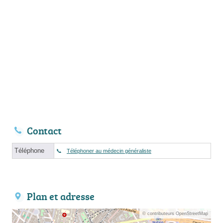
Contact
Téléphone
Téléphoner au médecin généraliste
Plan et adresse
© contributeurs OpenStreetMap