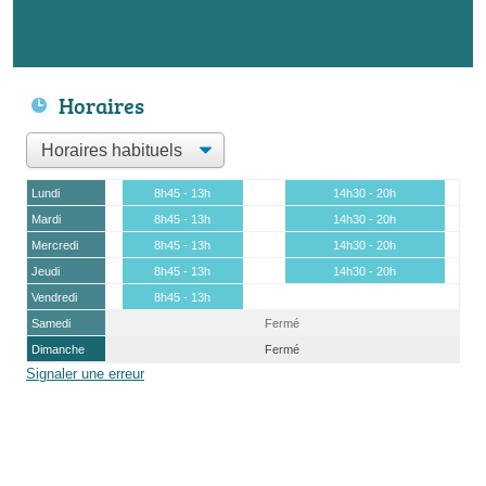
Horaires
Lundi
8h45 - 13h
14h30 - 20h
Mardi
8h45 - 13h
14h30 - 20h
Mercredi
8h45 - 13h
14h30 - 20h
Jeudi
8h45 - 13h
14h30 - 20h
Vendredi
8h45 - 13h
Samedi
Fermé
Dimanche
Fermé
Signaler une erreur