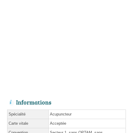
Informations
Spécialité
Acupuncteur
Carte vitale
Acceptée
Convention
Secteur 1, sans
OPTAM
, sans