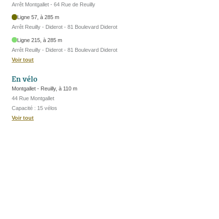
Arrêt Montgallet - 64 Rue de Reuilly
Ligne 57, à 285 m
Arrêt Reuilly - Diderot - 81 Boulevard Diderot
Ligne 215, à 285 m
Arrêt Reuilly - Diderot - 81 Boulevard Diderot
Voir tout
En vélo
Montgallet - Reuilly, à 110 m
44 Rue Montgallet
Capacité : 15 vélos
Voir tout