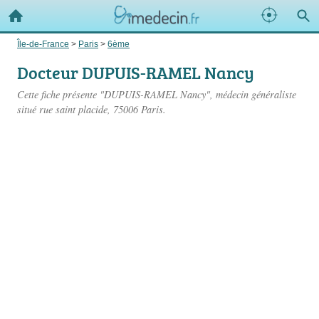
Île-de-France
>
Paris
>
6ème
Docteur DUPUIS-RAMEL Nancy
Cette fiche présente "DUPUIS-RAMEL Nancy", médecin généraliste
situé
rue saint placide
, 75006 Paris.