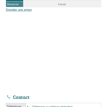
Dimanche
Fermé
Signaler une erreur
Contact
Téléphone
Téléphoner au médecin généraliste