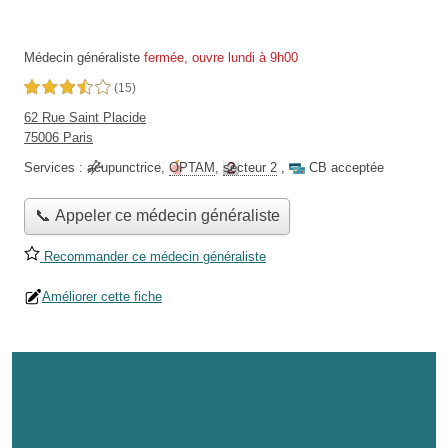
Médecin généraliste
fermée, ouvre lundi à 9h00
3,5 étoiles sur 5
(15)
62 Rue Saint Placide
75006 Paris
Services :
acupunctrice
,
OPTAM
,
secteur 2
,
CB acceptée
📞 Appeler ce médecin généraliste
Recommander ce médecin généraliste
Améliorer cette fiche