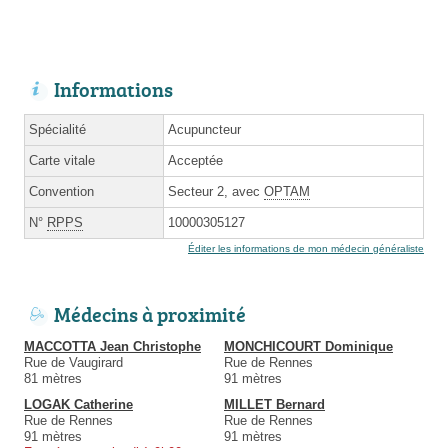
Informations
Spécialité
Acupuncteur
Carte vitale
Acceptée
Convention
Secteur 2, avec
OPTAM
N°
RPPS
10000305127
Éditer les informations de mon médecin généraliste
Médecins à proximité
MACCOTTA Jean Christophe
MONCHICOURT Dominique
Rue de Vaugirard
Rue de Rennes
81 mètres
91 mètres
LOGAK Catherine
MILLET Bernard
Rue de Rennes
Rue de Rennes
91 mètres
91 mètres