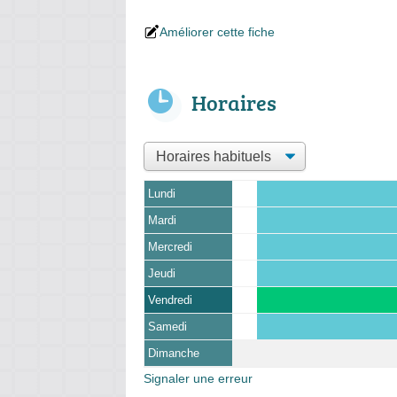
Améliorer cette fiche
Horaires
Lundi
Mardi
Mercredi
Jeudi
Vendredi
Samedi
Dimanche
Signaler une erreur