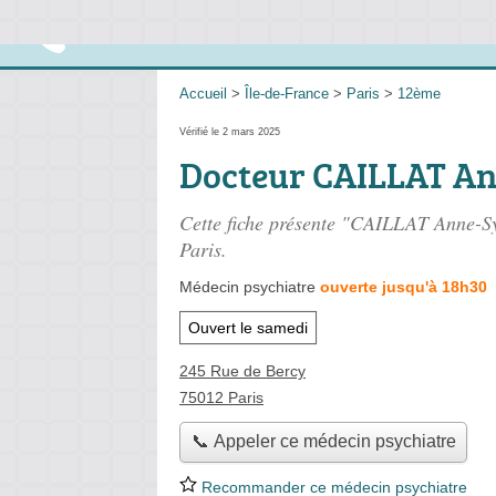
Accueil
>
Île-de-France
>
Paris
>
12ème
Vérifié le 2 mars 2025
Docteur CAILLAT An
Cette fiche présente "CAILLAT Anne-Sy
Paris.
Médecin psychiatre
ouverte jusqu'à 18h30
Ouvert le samedi
245 Rue de Bercy
75012 Paris
📞 Appeler ce médecin psychiatre
Recommander ce médecin psychiatre