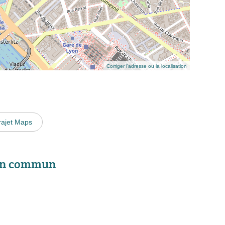
Corriger l’adresse ou la localisation
rajet Maps
 en commun