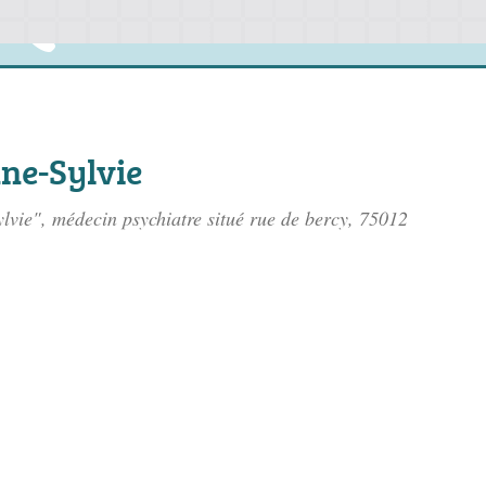
ne-Sylvie
lvie", médecin psychiatre situé
rue de bercy
, 75012