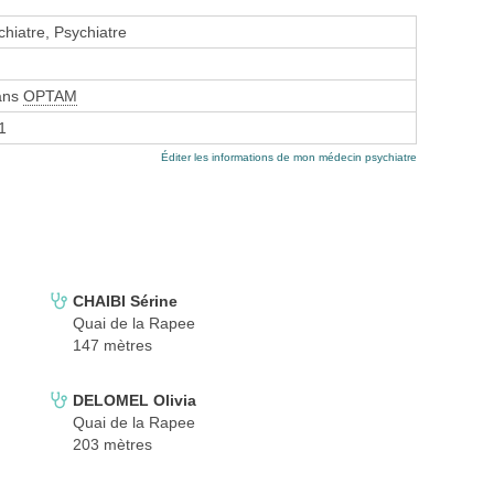
hiatre, Psychiatre
sans
OPTAM
1
Éditer les informations de mon médecin psychiatre
CHAIBI Sérine
Quai de la Rapee
147 mètres
DELOMEL Olivia
Quai de la Rapee
203 mètres