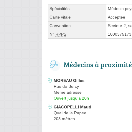
Spécialités
Médecin psyc
Carte vitale
Acceptée
Convention
Secteur 2, 
N°
RPPS
1000375173
Médecins à proximité
MOREAU Gilles
Rue de Bercy
Même adresse
Ouvert jusqu'à 20h
GIACOPELLI Maud
Quai de la Rapee
203 mètres