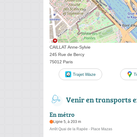
CAILLAT Anne-Sylvie
245 Rue de Bercy
75012 Paris
Trajet Waze
T
Venir en transports
En métro
Ligne 5, à 203 m
Arrêt Quai de la Rapée - Place Mazas