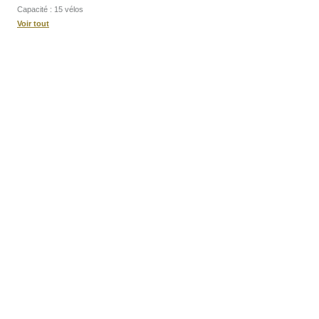
Capacité : 15 vélos
Voir tout