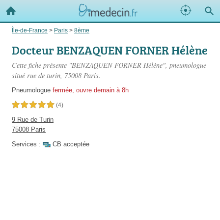
Île-de-France
>
Paris
>
8ème
Docteur BENZAQUEN FORNER Hélène
Cette fiche présente "BENZAQUEN FORNER Hélène", pneumologue
situé
rue de turin
, 75008 Paris.
Pneumologue
fermée, ouvre demain à 8h
5,0 étoiles sur 5
(4)
9 Rue de Turin
75008 Paris
Services :
CB acceptée