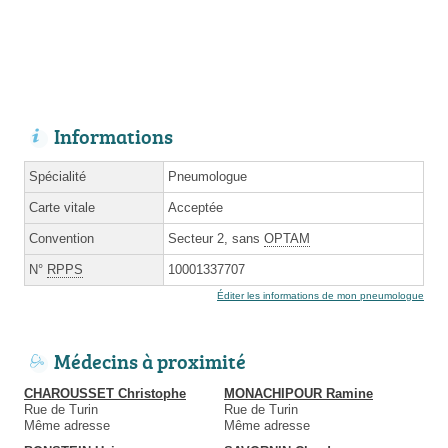
Informations
Spécialité
Pneumologue
Carte vitale
Acceptée
Convention
Secteur 2, sans
OPTAM
N°
RPPS
10001337707
Éditer les informations de mon pneumologue
Médecins à proximité
CHAROUSSET Christophe
MONACHIPOUR Ramine
Rue de Turin
Rue de Turin
Même adresse
Même adresse