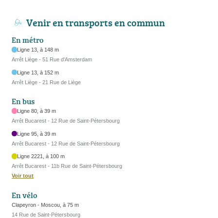
Venir en transports en commun
En métro
Ligne 13, à 148 m
Arrêt Liège - 51 Rue d'Amsterdam
Ligne 13, à 152 m
Arrêt Liège - 21 Rue de Liège
En bus
Ligne 80, à 39 m
Arrêt Bucarest - 12 Rue de Saint-Pétersbourg
Ligne 95, à 39 m
Arrêt Bucarest - 12 Rue de Saint-Pétersbourg
Ligne 2221, à 100 m
Arrêt Bucarest - 11b Rue de Saint-Pétersbourg
Voir tout
En vélo
Clapeyron - Moscou, à 75 m
14 Rue de Saint-Pétersbourg