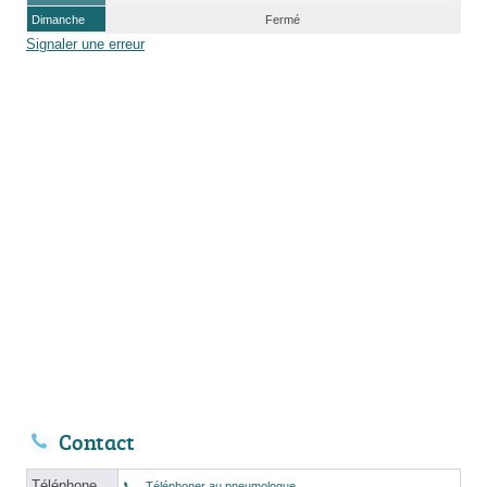
Dimanche
Fermé
Signaler une erreur
Contact
Téléphone
Téléphoner au pneumologue