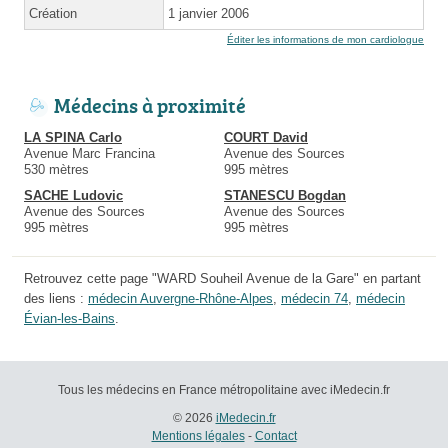
Création
1 janvier 2006
Éditer les informations de mon cardiologue
Médecins à proximité
LA SPINA Carlo
COURT David
Avenue Marc Francina
Avenue des Sources
530 mètres
995 mètres
SACHE Ludovic
STANESCU Bogdan
Avenue des Sources
Avenue des Sources
995 mètres
995 mètres
Retrouvez cette page "WARD Souheil Avenue de la Gare" en partant
des liens :
médecin Auvergne-Rhône-Alpes
,
médecin 74
,
médecin
Évian-les-Bains
.
Tous les médecins en France métropolitaine avec iMedecin.fr
© 2026
iMedecin.fr
Mentions légales
-
Contact