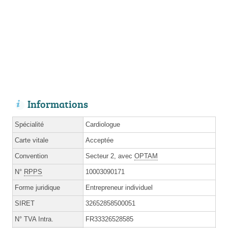
Informations
Spécialité
Cardiologue
Carte vitale
Acceptée
Convention
Secteur 2, avec
OPTAM
N°
RPPS
10003090171
Forme juridique
Entrepreneur individuel
SIRET
32652858500051
N° TVA Intra.
FR33326528585