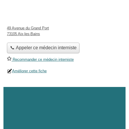
49 Avenue du Grand Port
73105 Aix-les-Bains
📞 Appeler ce médecin interniste
Recommander ce médecin interniste
Améliorer cette fiche