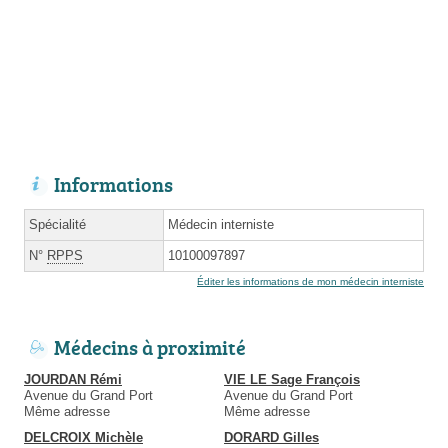
Informations
Spécialité
Médecin interniste
N°
RPPS
10100097897
Éditer les informations de mon médecin interniste
Médecins à proximité
JOURDAN Rémi
VIE LE Sage François
Avenue du Grand Port
Avenue du Grand Port
Même adresse
Même adresse
DELCROIX Michèle
DORARD Gilles