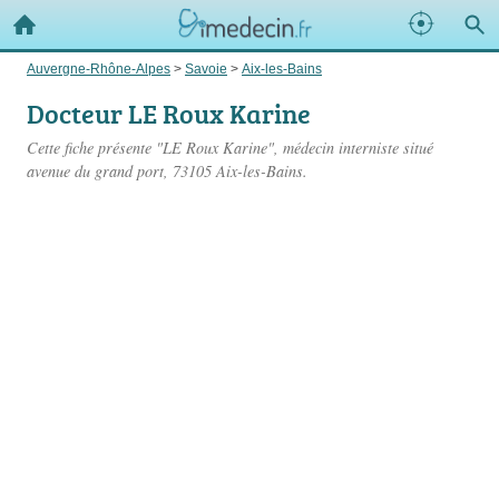
Auvergne-Rhône-Alpes
>
Savoie
>
Aix-les-Bains
Docteur LE Roux Karine
Cette fiche présente "LE Roux Karine", médecin interniste situé
avenue du grand port
, 73105 Aix-les-Bains.