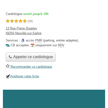
Cardiologue
ouvert jusqu'à 19h
5,0 étoiles sur 5
(29)
13 Rue Pierre Dugelay
69250 Neuville-sur-Saône
Services :
accès
PMR
(parking, entrée adaptée)
,
CB acceptée
,
uniquement sur
RDV
📞 Appeler ce cardiologue
Recommander ce cardiologue
Améliorer cette fiche