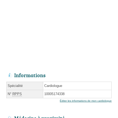
Informations
Spécialité
Cardiologue
N°
RPPS
10005174338
Éditer les informations de mon cardiologue