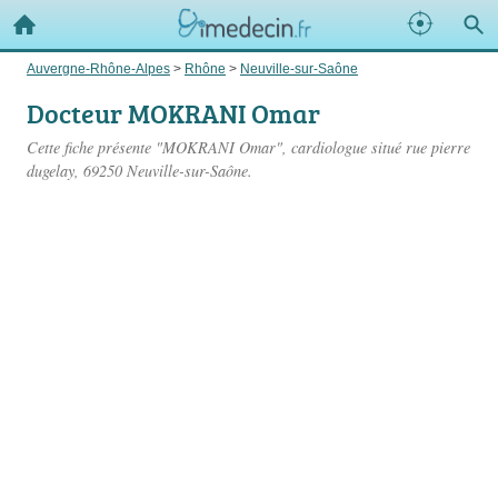
Auvergne-Rhône-Alpes
>
Rhône
>
Neuville-sur-Saône
Docteur MOKRANI Omar
Cette fiche présente "MOKRANI Omar", cardiologue situé
rue pierre
dugelay
, 69250 Neuville-sur-Saône.