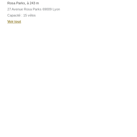
Rosa Parks, à 243 m
27 Avenue Rosa Parks 69009 Lyon
Capacité : 15 vélos
Voir tout