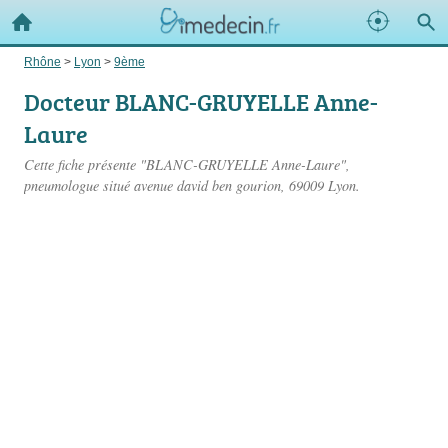
Rhône
>
Lyon
>
9ème
Docteur BLANC-GRUYELLE Anne-
Laure
Cette fiche présente "BLANC-GRUYELLE Anne-Laure",
pneumologue situé
avenue david ben gourion
, 69009 Lyon.