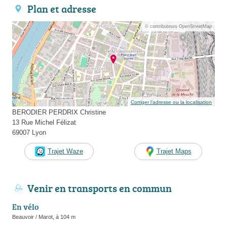
Plan et adresse
© contributeurs OpenStreetMap
Corriger l’adresse ou la localisation
BERODIER PERDRIX Christine
13 Rue Michel Félizat
69007 Lyon
Trajet Waze
Trajet Maps
Venir en transports en commun
En vélo
Beauvoir / Marot, à 104 m