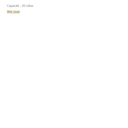
Capacité : 20 vélos
Voir tout