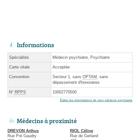
Informations
Spécialités
Médecin psychiatre, Psychiatre
Carte vitale
Acceptée
Convention
Secteur 1, sans
OPTAM
, sans
dépassement d'honoraires
N°
RPPS
10002770500
Éditer les informations de mon médecin psychiatre
Médecins à proximité
DREVON Arthus
RIOL Céline
Rue Pré Gaudry
Rue de Gerland