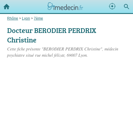
Rhône
>
Lyon
>
7ème
Docteur BERODIER PERDRIX
Christine
Cette fiche présente "BERODIER PERDRIX Christine", médecin
psychiatre situé
rue michel félizat
, 69007 Lyon.