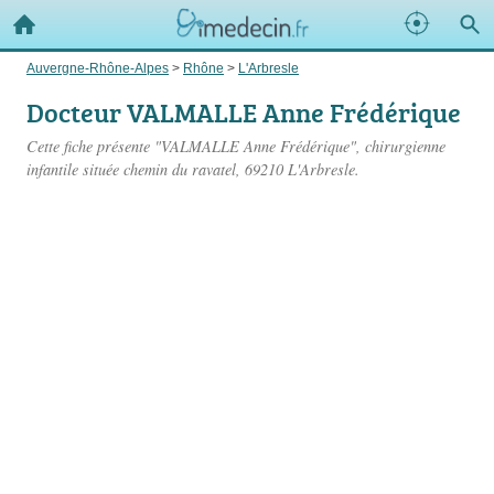
Auvergne-Rhône-Alpes
>
Rhône
>
L'Arbresle
Docteur VALMALLE Anne Frédérique
Cette fiche présente "VALMALLE Anne Frédérique", chirurgienne
infantile située
chemin du ravatel
, 69210 L'Arbresle.