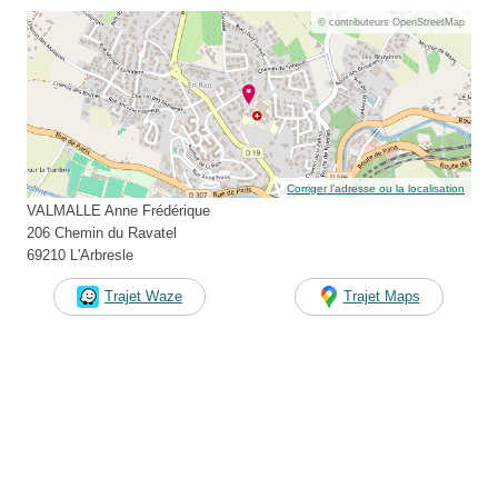
© contributeurs OpenStreetMap
Corriger l’adresse ou la localisation
VALMALLE Anne Frédérique
206 Chemin du Ravatel
69210 L'Arbresle
Trajet Waze
Trajet Maps