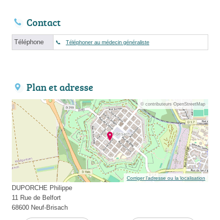
Contact
Téléphone
Téléphoner au médecin généraliste
Plan et adresse
© contributeurs OpenStreetMap
Corriger l’adresse ou la localisation
DUPORCHE Philippe
11 Rue de Belfort
68600 Neuf-Brisach