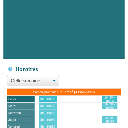
Horaires
Samedi prochain :
Jour férié (Assomption)
16h30 -
Lundi
8h - 10h30
18h30
16h30 -
Mardi
8h - 10h30
18h30
Mercredi
8h - 10h30
16h30 -
Jeudi
8h - 10h30
18h30
Vendredi
8h - 10h30