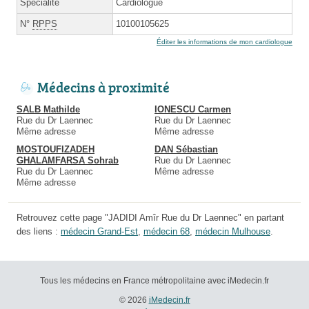
Spécialité
Cardiologue
N°
RPPS
10100105625
Éditer les informations de mon cardiologue
Médecins à proximité
SALB Mathilde
IONESCU Carmen
Rue du Dr Laennec
Rue du Dr Laennec
Même adresse
Même adresse
MOSTOUFIZADEH
DAN Sébastian
GHALAMFARSA Sohrab
Rue du Dr Laennec
Rue du Dr Laennec
Même adresse
Même adresse
Retrouvez cette page "JADIDI Amîr Rue du Dr Laennec" en partant
des liens :
médecin Grand-Est
,
médecin 68
,
médecin Mulhouse
.
Tous les médecins en France métropolitaine avec iMedecin.fr
© 2026
iMedecin.fr