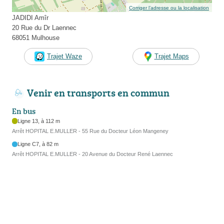
Corriger l’adresse ou la localisation
JADIDI Amîr
20 Rue du Dr Laennec
68051 Mulhouse
Trajet Waze
Trajet Maps
Venir en transports en commun
En bus
Ligne 13, à 112 m
Arrêt HOPITAL E.MULLER - 55 Rue du Docteur Léon Mangeney
Ligne C7, à 82 m
Arrêt HOPITAL E.MULLER - 20 Avenue du Docteur René Laennec