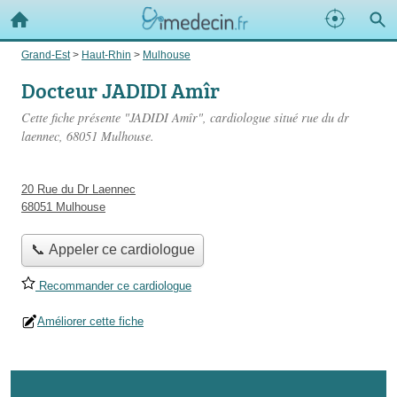
Grand-Est
>
Haut-Rhin
>
Mulhouse
Docteur JADIDI Amîr
Cette fiche présente "JADIDI Amîr", cardiologue situé
rue du dr
laennec
, 68051 Mulhouse.
20 Rue du Dr Laennec
68051 Mulhouse
📞 Appeler ce cardiologue
Recommander ce cardiologue
Améliorer cette fiche