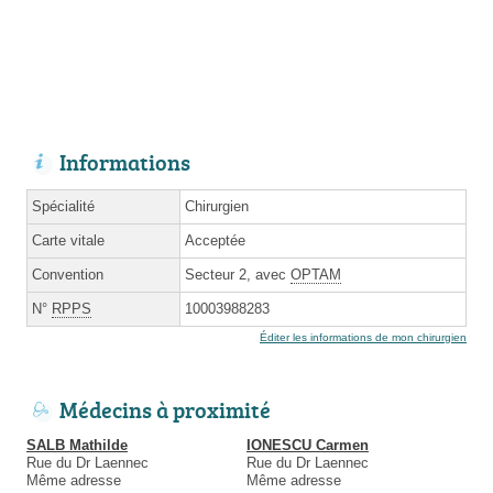
Informations
Spécialité
Chirurgien
Carte vitale
Acceptée
Convention
Secteur 2, avec
OPTAM
N°
RPPS
10003988283
Éditer les informations de mon chirurgien
Médecins à proximité
SALB Mathilde
IONESCU Carmen
Rue du Dr Laennec
Rue du Dr Laennec
Même adresse
Même adresse