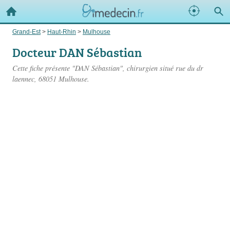
Grand-Est
>
Haut-Rhin
>
Mulhouse
Docteur DAN Sébastian
Cette fiche présente "DAN Sébastian", chirurgien situé
rue du dr
laennec
, 68051 Mulhouse.