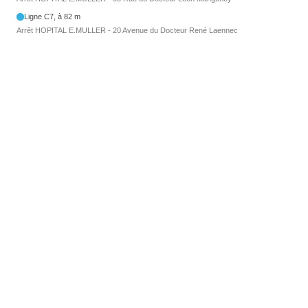
Ligne C7, à 82 m
Arrêt HOPITAL E.MULLER - 20 Avenue du Docteur René Laennec