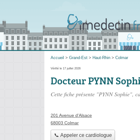
Accueil
>
Grand-Est
>
Haut-Rhin
>
Colmar
Vérifié le 17 juillet 2026
Docteur PYNN Soph
Cette fiche présente "PYNN Sophie", c
201 Avenue d'Alsace
68003 Colmar
📞 Appeler ce cardiologue