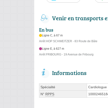
Venir en transports
En bus
Ligne C, à 67 m
Arrêt HOP SCHWEITZER - 83 Route de Bâle
Ligne E, à 627 m
Arrêt FRIBOURG - 19 Avenue de Fribourg
Informations
Spécialité
Cardiologue
N°
RPPS
1000246518