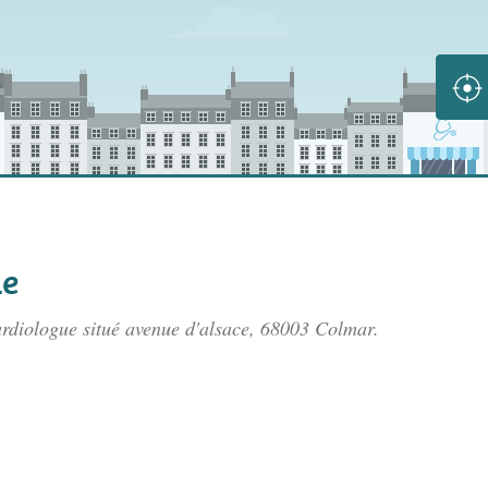
ie
ardiologue situé
avenue d'alsace
, 68003 Colmar.