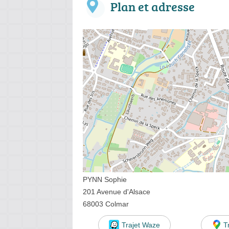
Plan et adresse
PYNN Sophie
201 Avenue d'Alsace
68003 Colmar
Trajet Waze
T