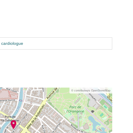
 cardiologue
© contributeurs OpenStreetMap