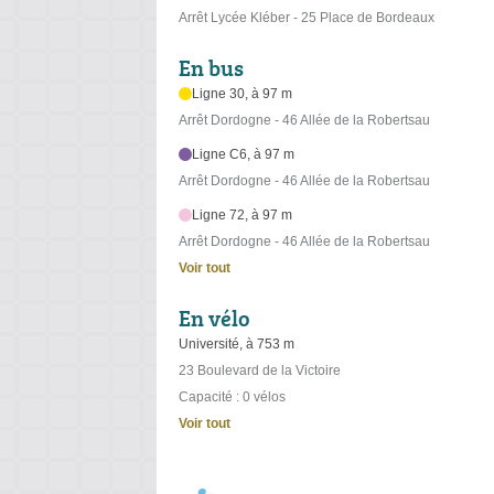
Arrêt Lycée Kléber - 25 Place de Bordeaux
En bus
Ligne 30, à 97 m
Arrêt Dordogne - 46 Allée de la Robertsau
Ligne C6, à 97 m
Arrêt Dordogne - 46 Allée de la Robertsau
Ligne 72, à 97 m
Arrêt Dordogne - 46 Allée de la Robertsau
Voir tout
En vélo
Université, à 753 m
23 Boulevard de la Victoire
Capacité : 0 vélos
Voir tout