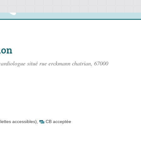
mon
cardiologue situé
rue erckmann chatrian
, 67000
lettes accessibles)
,
CB acceptée