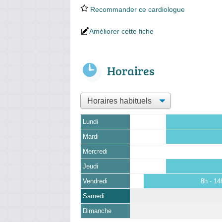
Recommander ce cardiologue
Améliorer cette fiche
Horaires
Lundi
Mardi
Mercredi
Jeudi
Vendredi
8h - 14
Samedi
Dimanche