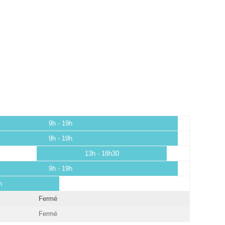
9h - 19h
9h - 19h
13h - 18h30
9h - 19h
h
Fermé
Fermé