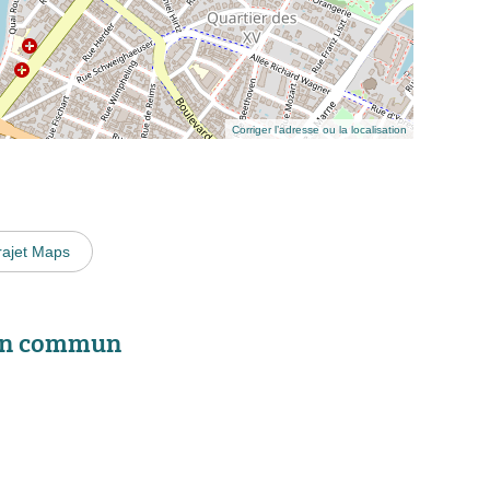
Corriger l’adresse ou la localisation
rajet Maps
 en commun