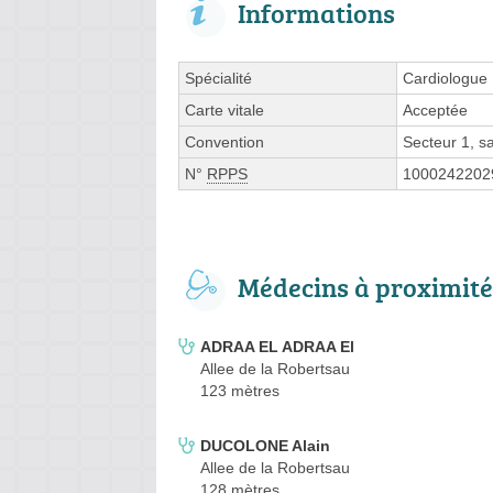
Informations
Spécialité
Cardiologue
Carte vitale
Acceptée
Convention
Secteur 1, 
N°
RPPS
1000242202
Médecins à proximité
ADRAA EL ADRAA El
Allee de la Robertsau
123 mètres
DUCOLONE Alain
Allee de la Robertsau
128 mètres