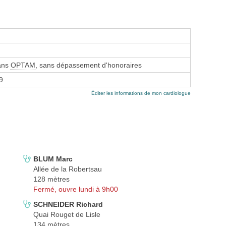
sans
OPTAM
, sans dépassement d'honoraires
9
Éditer les informations de mon cardiologue
BLUM Marc
Allée de la Robertsau
128 mètres
Fermé, ouvre lundi à 9h00
SCHNEIDER Richard
Quai Rouget de Lisle
134 mètres