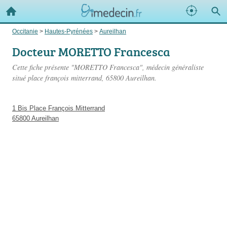
Occitanie
>
Hautes-Pyrénées
>
Aureilhan
Docteur MORETTO Francesca
Cette fiche présente "MORETTO Francesca", médecin généraliste
situé
place françois mitterrand
, 65800 Aureilhan.
1 Bis Place François Mitterrand
65800 Aureilhan