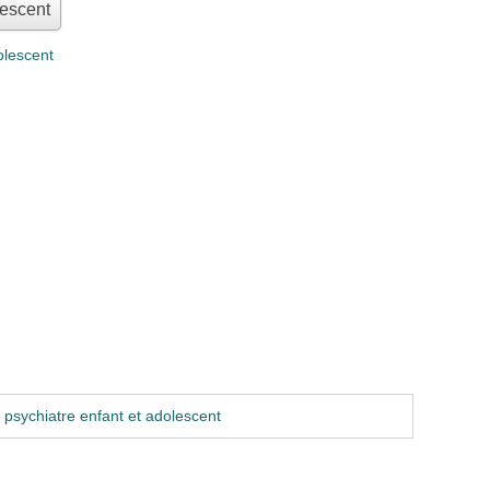
lescent
olescent
psychiatre enfant et adolescent