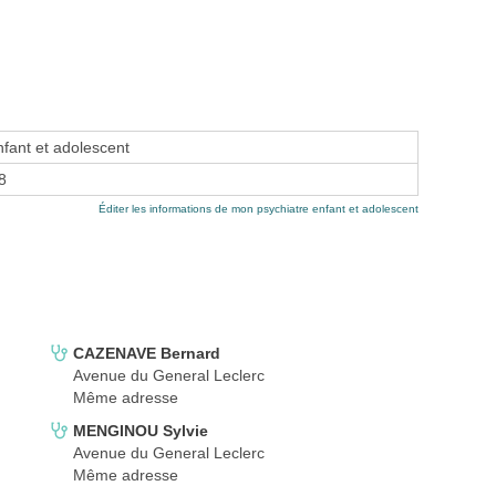
nfant et adolescent
8
Éditer les informations de mon psychiatre enfant et adolescent
CAZENAVE Bernard
Avenue du General Leclerc
Même adresse
MENGINOU Sylvie
Avenue du General Leclerc
Même adresse