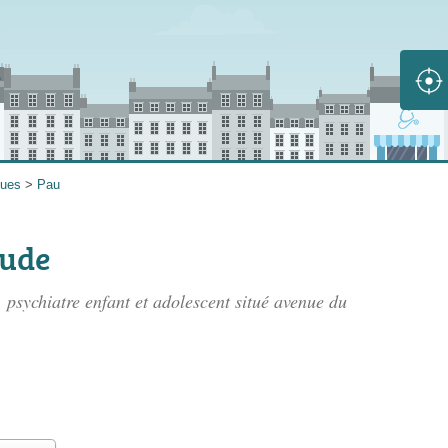
ques
>
Pau
aude
psychiatre enfant et adolescent situé
avenue du