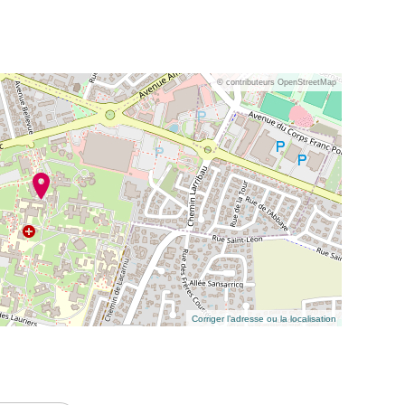
© contributeurs OpenStreetMap
Corriger l’adresse ou la localisation