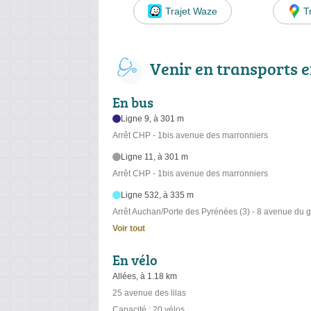
Trajet Waze
T
Venir en transports
En bus
Ligne 9, à 301 m
Arrêt CHP - 1bis avenue des marronniers
Ligne 11, à 301 m
Arrêt CHP - 1bis avenue des marronniers
Ligne 532, à 335 m
Arrêt Auchan/Porte des Pyrénées (3) - 8 avenue du g
Voir tout
En vélo
Allées, à 1.18 km
25 avenue des lilas
Capacité : 20 vélos