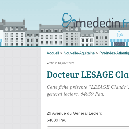
Accueil
>
Nouvelle-Aquitaine
>
Pyrénées-Atlanti
Vérifié le 13 juillet 2026
Docteur LESAGE Cl
Cette fiche présente "LESAGE Claude", 
general leclerc
, 64039 Pau.
29 Avenue du General Leclerc
64039 Pau