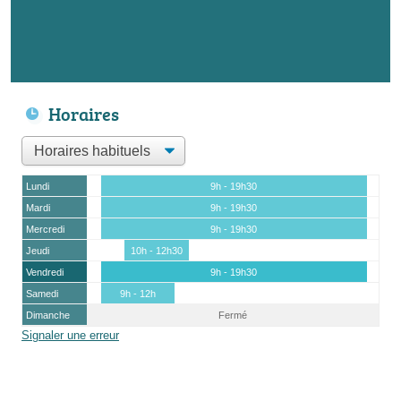
Horaires
Lundi
9h - 19h30
Mardi
9h - 19h30
Mercredi
9h - 19h30
Jeudi
10h - 12h30
Vendredi
9h - 19h30
Samedi
9h - 12h
Dimanche
Fermé
Signaler une erreur