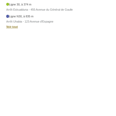
Ligne 30, à 374 m
Arrêt Eskualduna - 455 Avenue du Général de Gaulle
Ligne N30, à 835 m
Arrêt Uhabia - 123 Avenue d'Espagne
Voir tout