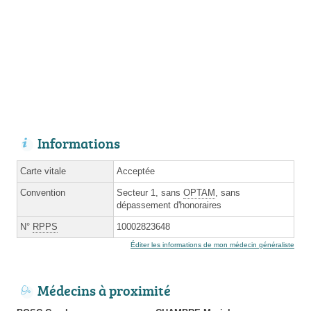
Informations
Carte vitale
Acceptée
Convention
Secteur 1, sans
OPTAM
, sans
dépassement d'honoraires
N°
RPPS
10002823648
Éditer les informations de mon médecin généraliste
Médecins à proximité