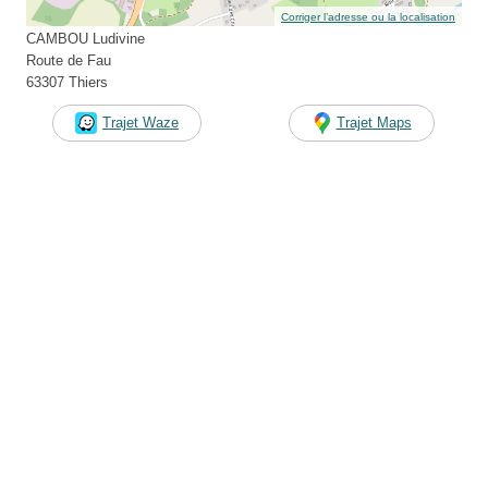
Corriger l’adresse ou la localisation
CAMBOU Ludivine
Route de Fau
63307 Thiers
Trajet Waze
Trajet Maps