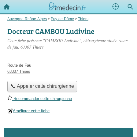
Auvergne-Rhône-Alpes
>
Puy-de-Dôme
>
Thiers
Docteur CAMBOU Ludivine
Cette fiche présente "CAMBOU Ludivine", chirurgienne située
route
de fau
, 63307 Thiers.
Route de Fau
63307 Thiers
📞 Appeler cette chirurgienne
Recommander cette chirurgienne
Améliorer cette fiche