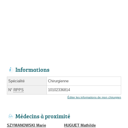
Informations
Spécialité
Chirurgienne
N°
RPPS
10102336814
Éditer les informations de mon chirurgien
Médecins à proximité
SZYMANOWSKI Marie
HUGUET Mathilde