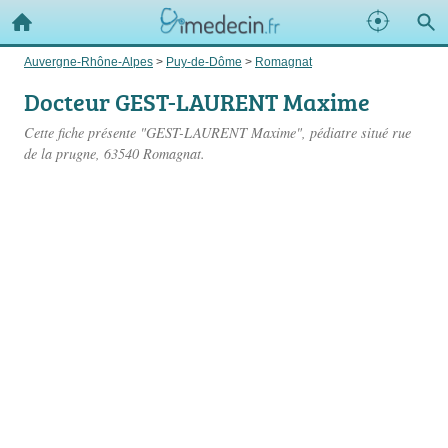
Auvergne-Rhône-Alpes
>
Puy-de-Dôme
>
Romagnat
Docteur GEST-LAURENT Maxime
Cette fiche présente "GEST-LAURENT Maxime", pédiatre situé
rue
de la prugne
, 63540 Romagnat.