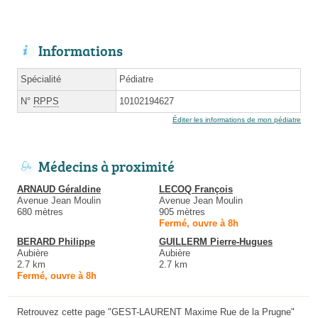
Informations
Spécialité
Pédiatre
N°
RPPS
10102194627
Éditer les informations de mon pédiatre
Médecins à proximité
ARNAUD Géraldine
LECOQ François
Avenue Jean Moulin
Avenue Jean Moulin
680 mètres
905 mètres
Fermé, ouvre à 8h
BERARD Philippe
GUILLERM Pierre-Hugues
Aubière
Aubière
2.7 km
2.7 km
Fermé, ouvre à 8h
Retrouvez cette page "GEST-LAURENT Maxime Rue de la Prugne"