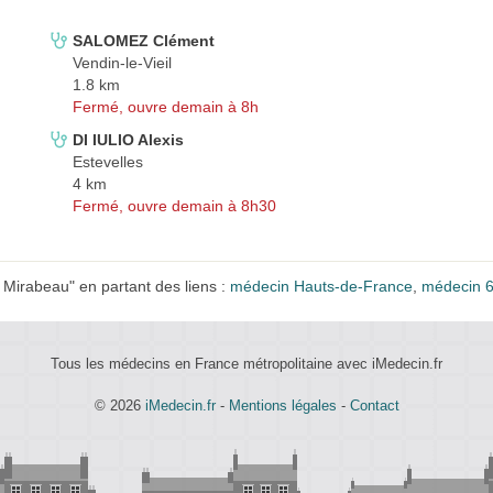
SALOMEZ Clément
Vendin-le-Vieil
1.8 km
Fermé, ouvre demain à 8h
DI IULIO Alexis
Estevelles
4 km
Fermé, ouvre demain à 8h30
irabeau" en partant des liens :
médecin Hauts-de-France
,
médecin 
Tous les médecins en France métropolitaine avec iMedecin.fr
© 2026
iMedecin.fr
-
Mentions légales
-
Contact