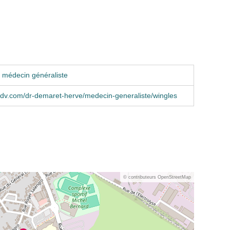
 médecin généraliste
dv.com/dr-demaret-herve/medecin-generaliste/wingles
© contributeurs OpenStreetMap