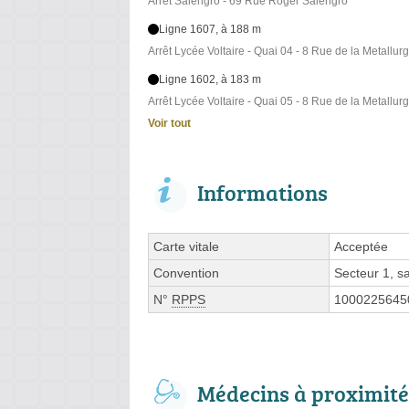
Arrêt Salengro - 69 Rue Roger Salengro
Ligne 1607, à 188 m
Arrêt Lycée Voltaire - Quai 04 - 8 Rue de la Metallurg
Ligne 1602, à 183 m
Arrêt Lycée Voltaire - Quai 05 - 8 Rue de la Metallurg
Voir tout
Informations
Carte vitale
Acceptée
Convention
Secteur 1, 
N°
RPPS
1000225645
Médecins à proximité