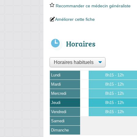
Recommander ce médecin généraliste
Améliorer cette fiche
Horaires
Lundi
8h15 - 12h
Mardi
8h15 - 12h
Mercredi
8h15 - 12h
Jeudi
8h15 - 12h
Vendredi
8h15 - 12h
Samedi
Dimanche