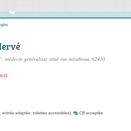
ngles
Hervé
, médecin généraliste situé
rue mirabeau
, 62410
8h15
 entrée adaptée, toilettes accessibles)
,
CB acceptée