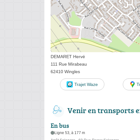
DEMARET Hervé
111 Rue Mirabeau
62410 Wingles
Trajet Waze
T
Venir en transports
En bus
Ligne 53, à 177 m