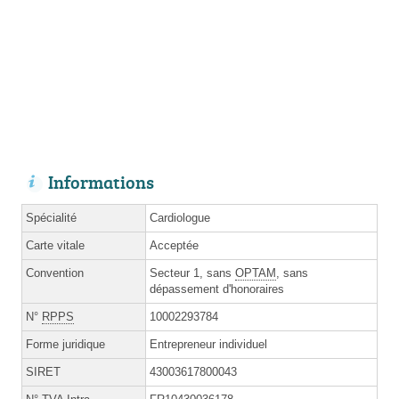
Informations
Spécialité
Cardiologue
Carte vitale
Acceptée
Convention
Secteur 1, sans
OPTAM
, sans
dépassement d'honoraires
N°
RPPS
10002293784
Forme juridique
Entrepreneur individuel
SIRET
43003617800043