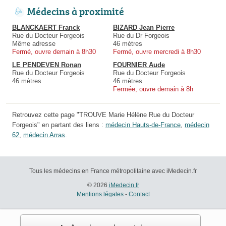
Médecins à proximité
BLANCKAERT Franck
BIZARD Jean Pierre
Rue du Docteur Forgeois
Rue du Dr Forgeois
Même adresse
46 mètres
Fermé, ouvre demain à 8h30
Fermé, ouvre mercredi à 8h30
LE PENDEVEN Ronan
FOURNIER Aude
Rue du Docteur Forgeois
Rue du Docteur Forgeois
46 mètres
46 mètres
Fermée, ouvre demain à 8h
Retrouvez cette page "TROUVE Marie Hélène Rue du Docteur
Forgeois" en partant des liens :
médecin Hauts-de-France
,
médecin
62
,
médecin Arras
.
Tous les médecins en France métropolitaine avec iMedecin.fr
© 2026
iMedecin.fr
Mentions légales
-
Contact