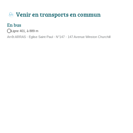
Venir en transports en commun
En bus
Ligne 401, à 889 m
Arrêt ARRAS - Eglise Saint-Paul - N°147 - 147 Avenue Winston Churchill