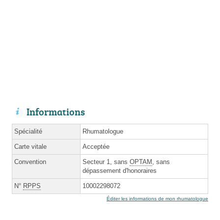
Informations
Spécialité
Rhumatologue
Carte vitale
Acceptée
Convention
Secteur 1, sans
OPTAM
, sans
dépassement d'honoraires
N°
RPPS
10002298072
Éditer les informations de mon rhumatologue