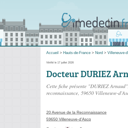
Accueil
>
Hauts-de-France
>
Nord
>
Villeneuve-
Vérifié le 17 juillet 2026
Docteur DURIEZ Ar
Cette fiche présente "DURIEZ Arnaud",
reconnaissance
, 59650 Villeneuve-d'As
20 Avenue de la Reconnaissance
59650 Villeneuve-d'Ascq