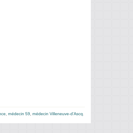
nce
,
médecin 59
,
médecin Villeneuve-d'Ascq
.