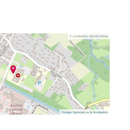
© contributeurs OpenStreetMap
Corriger l’adresse ou la localisation